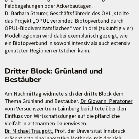
Feldbegehungen oder Ackerbautagen.
DI Barbara Steurer, Geschäftsführerin des ÖKL, stellte
das Projekt „
ÖPUL verbindet
: Biotopverbund durch
ÖPUL-Biodiversitätsflächen“ vor. In drei (zukünftig vier)
Modellregionen wird dabei exemplarisch gezeigt, wie
ein Biotopverbund in sowohl intensiv als auch extensiv
genutzten Regionen entstehen kann.
Dritter Block: Grünland und
Bestäuber
Am Nachmittag widmete sich der dritte Block dem
Thema Grünland und Bestäuber.
Dr. Giovanni Peratoner
vom Versuchszentrum Laimburg
berichtete über den
Einfluss von Wirtschaftsdünger auf die pflanzliche
Vielfalt in artenarmen Dauerwiesen.
Dr. Michael Traugott
, Prof. der Universität Innsbruck
präsentierte eine innovative Methode, mit der sich