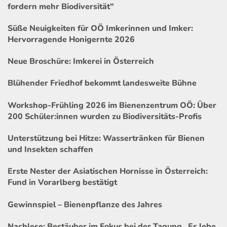
fordern mehr Biodiversität"
Süße Neuigkeiten für OÖ Imkerinnen und Imker:
Hervorragende Honigernte 2026
Neue Broschüre: Imkerei in Österreich
Blühender Friedhof bekommt landesweite Bühne
Workshop-Frühling 2026 im Bienenzentrum OÖ: Über
200 Schüler:innen wurden zu Biodiversitäts-Profis
Unterstützung bei Hitze: Wassertränken für Bienen
und Insekten schaffen
Erste Nester der Asiatischen Hornisse in Österreich:
Fund in Vorarlberg bestätigt
Gewinnspiel – Bienenpflanze des Jahres
Nachlese: Bestäuber im Fokus bei der Tagung „Es lebe