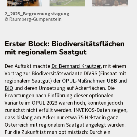
2_2025_Begruenungstagung
© Raumberg-Gumpenstein
Erster Block: Biodiversitätsflächen
mit regionalem Saatgut
Den Auftakt machte
Dr. Bernhard Krautzer
, mit einem
Vortrag zur Biodiversitätsvariante DIVRS (Einsaat mit
regionalem Saatgut) der
ÖPUL-Maßnahmen UBB und
BIO
und deren Umsetzung auf Ackerflächen. Die
Erwartungen nach Einführung dieser optionalen
Variante im ÖPUL 2023 waren hoch, konnten jedoch
zunächst nicht erfüllt werden. INVEKOS-Daten zeigen,
dass bislang am Acker nur etwa 75 Hektar in ganz
Österreich mit regionalem Saatgut angelegt wurden.
Für die Zukunft ist man optimistisch: Durch ein