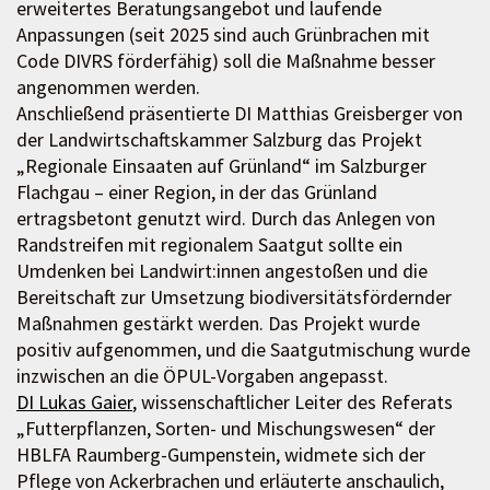
erweitertes Beratungsangebot und laufende
Anpassungen (seit 2025 sind auch Grünbrachen mit
Code DIVRS förderfähig) soll die Maßnahme besser
angenommen werden.
Anschließend präsentierte DI Matthias Greisberger von
der Landwirtschaftskammer Salzburg das Projekt
„Regionale Einsaaten auf Grünland“ im Salzburger
Flachgau – einer Region, in der das Grünland
ertragsbetont genutzt wird. Durch das Anlegen von
Randstreifen mit regionalem Saatgut sollte ein
Umdenken bei Landwirt:innen angestoßen und die
Bereitschaft zur Umsetzung biodiversitätsfördernder
Maßnahmen gestärkt werden. Das Projekt wurde
positiv aufgenommen, und die Saatgutmischung wurde
inzwischen an die ÖPUL-Vorgaben angepasst.
DI Lukas Gaier
, wissenschaftlicher Leiter des Referats
„Futterpflanzen, Sorten- und Mischungswesen“ der
HBLFA Raumberg-Gumpenstein, widmete sich der
Pflege von Ackerbrachen und erläuterte anschaulich,