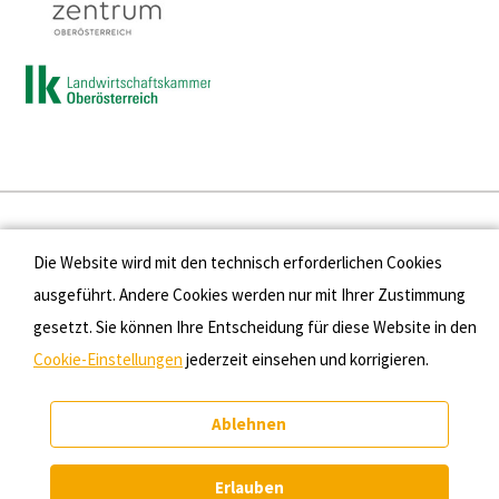
Presse
Die Website wird mit den technisch erforderlichen Cookies
Kontakt
ausgeführt. Andere Cookies werden nur mit Ihrer Zustimmung
gesetzt. Sie können Ihre Entscheidung für diese Website in den
Datenschutz
Cookie-Einstellungen
jederzeit einsehen und korrigieren.
Impressum
Ablehnen
Cookie-Einstellungen
Erlauben