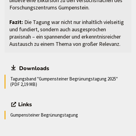
bildete eine Exkursion zu den Versuchsflächen des
Forschungszentrums Gumpenstein.
Fazit:
Die Tagung war nicht nur inhaltlich vielseitig
und fundiert, sondern auch ausgesprochen
praxisnah – ein spannender und erkenntnisreicher
Austausch zu einem Thema von großer Relevanz.
Downloads
Tagungsband "Gumpensteiner Begrünungstagung 2025"
(PDF 2,19 MB)
Links
Gumpensteiner Begrünungstagung