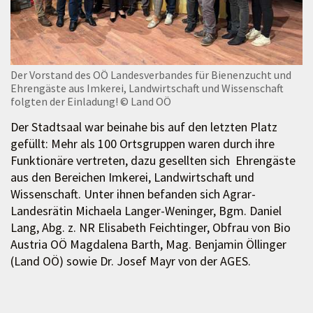
Der Vorstand des OÖ Landesverbandes für Bienenzucht und
Ehrengäste aus Imkerei, Landwirtschaft und Wissenschaft
folgten der Einladung!
© Land OÖ
Der Stadtsaal war beinahe bis auf den letzten Platz
gefüllt: Mehr als 100 Ortsgruppen waren durch ihre
Funktionäre vertreten, dazu gesellten sich Ehrengäste
aus den Bereichen Imkerei, Landwirtschaft und
Wissenschaft. Unter ihnen befanden sich Agrar-
Landesrätin Michaela Langer-Weninger, Bgm. Daniel
Lang, Abg. z. NR Elisabeth Feichtinger, Obfrau von Bio
Austria OÖ Magdalena Barth, Mag. Benjamin Öllinger
(Land OÖ) sowie Dr. Josef Mayr von der AGES.