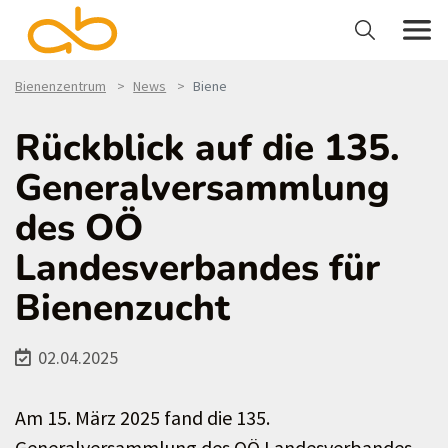
Bienenzentrum
News
Biene
Rückblick auf die 135.
Generalversammlung
des OÖ
Landesverbandes für
Bienenzucht
02.04.2025
Am 15. März 2025 fand die 135.
Generalversammlung des OÖ Landesverbandes