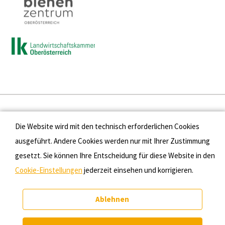
Presse
Die Website wird mit den technisch erforderlichen Cookies
Kontakt
ausgeführt. Andere Cookies werden nur mit Ihrer Zustimmung
gesetzt. Sie können Ihre Entscheidung für diese Website in den
Datenschutz
Cookie-Einstellungen
jederzeit einsehen und korrigieren.
Impressum
Ablehnen
Cookie-Einstellungen