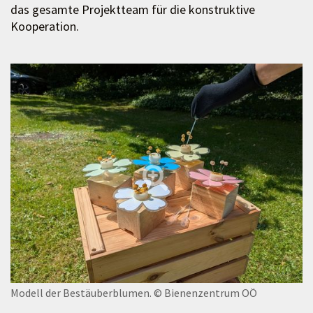
das gesamte Projektteam für die konstruktive
Kooperation.
Modell der Bestäuberblumen.
© Bienenzentrum OÖ