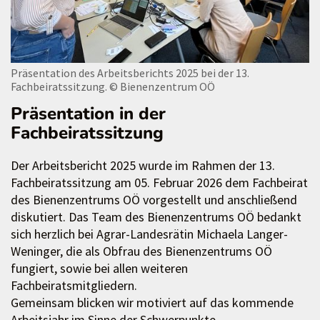
Präsentation des Arbeitsberichts 2025 bei der 13.
Fachbeiratssitzung.
© Bienenzentrum OÖ
Präsentation in der
Fachbeiratssitzung
Der Arbeitsbericht 2025 wurde im Rahmen der 13.
Fachbeiratssitzung am 05. Februar 2026 dem Fachbeirat
des Bienenzentrums OÖ vorgestellt und anschließend
diskutiert. Das Team des Bienenzentrums OÖ bedankt
sich herzlich bei Agrar-Landesrätin Michaela Langer-
Weninger, die als Obfrau des Bienenzentrums OÖ
fungiert, sowie bei allen weiteren
Fachbeiratsmitgliedern.
Gemeinsam blicken wir motiviert auf das kommende
Arbeitsjahr im Sinne der Schwerpunkte