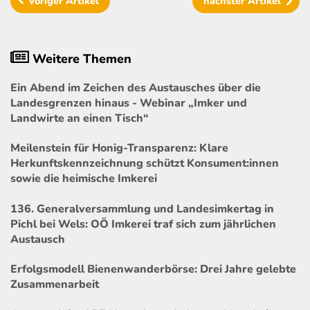
voriger
Artikel
nächster
Artikel
Weitere Themen
Ein Abend im Zeichen des Austausches über die
Landesgrenzen hinaus - Webinar „Imker und
Landwirte an einen Tisch“
Meilenstein für Honig-Transparenz: Klare
Herkunftskennzeichnung schützt Konsument:innen
sowie die heimische Imkerei
136. Generalversammlung und Landesimkertag in
Pichl bei Wels: OÖ Imkerei traf sich zum jährlichen
Austausch
Erfolgsmodell Bienenwanderbörse: Drei Jahre gelebte
Zusammenarbeit