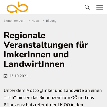
Bienenzentrum
News
Bildung
Regionale
Veranstaltungen für
ImkerInnen und
LandwirtInnen
25.10.2021
Unter dem Motto „Imker und Landwirte an einen
Tisch“ bieten das Bienenzentrum OÖ und das
Pflanzenschutzreferat der LK OÖ in den