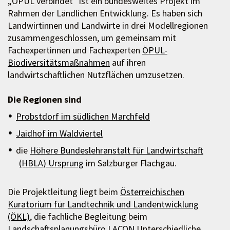
„ÖPUL verbindet“ ist ein bundesweites Projekt im
Rahmen der Ländlichen Entwicklung. Es haben sich
Landwirtinnen und Landwirte in drei Modellregionen
zusammengeschlossen, um gemeinsam mit
Fachexpertinnen und Fachexperten
ÖPUL-
Biodiversitätsmaßnahmen
auf ihren
landwirtschaftlichen Nutzflächen umzusetzen.
Die Regionen sind
Probstdorf im südlichen Marchfeld
Jaidhof im Waldviertel
die
Höhere Bundeslehranstalt für Landwirtschaft
(HBLA) Ursprung
im Salzburger Flachgau.
Die Projektleitung liegt beim
Österreichischen
Kuratorium für Landtechnik und Landentwicklung
(ÖKL)
, die fachliche Begleitung beim
Landschaftsplanungsbüro LACON
. ​ Unterschiedliche