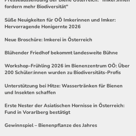
Presseaussendung der Biene Österreich: "Imker:innen
fordern mehr Biodiversität"
Süße Neuigkeiten für OÖ Imkerinnen und Imker:
Hervorragende Honigernte 2026
Neue Broschüre: Imkerei in Österreich
Blühender Friedhof bekommt landesweite Bühne
Workshop-Frühling 2026 im Bienenzentrum OÖ: Über
200 Schüler:innen wurden zu Biodiversitäts-Profis
Unterstützung bei Hitze: Wassertränken für Bienen
und Insekten schaffen
Erste Nester der Asiatischen Hornisse in Österreich:
Fund in Vorarlberg bestätigt
Gewinnspiel – Bienenpflanze des Jahres