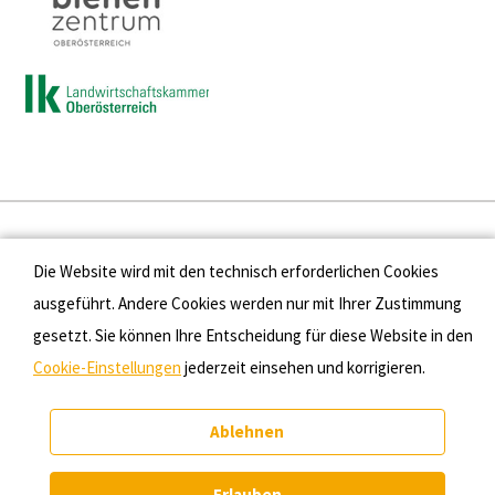
Presse
Die Website wird mit den technisch erforderlichen Cookies
Kontakt
ausgeführt. Andere Cookies werden nur mit Ihrer Zustimmung
gesetzt. Sie können Ihre Entscheidung für diese Website in den
Datenschutz
Cookie-Einstellungen
jederzeit einsehen und korrigieren.
Impressum
Ablehnen
Cookie-Einstellungen
Erlauben