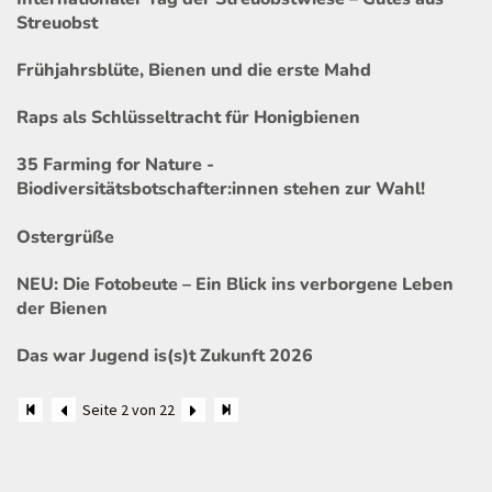
Streuobst
Frühjahrsblüte, Bienen und die erste Mahd
Raps als Schlüsseltracht für Honigbienen
35 Farming for Nature -
Biodiversitätsbotschafter:innen stehen zur Wahl!
Ostergrüße
NEU: Die Fotobeute – Ein Blick ins verborgene Leben
der Bienen
Das war Jugend is(s)t Zukunft 2026
Seite 2 von 22