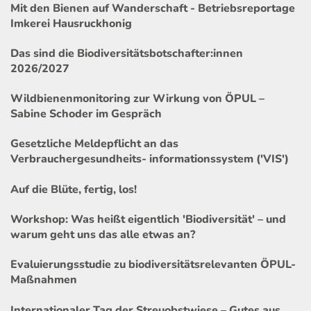
Mit den Bienen auf Wanderschaft - Betriebsreportage
Imkerei Hausruckhonig
Das sind die Biodiversitätsbotschafter:innen
2026/2027
Wildbienenmonitoring zur Wirkung von ÖPUL –
Sabine Schoder im Gespräch
Gesetzliche Meldepflicht an das
Verbrauchergesundheits- informationssystem ('VIS')
Auf die Blüte, fertig, los!
Workshop: Was heißt eigentlich 'Biodiversität' – und
warum geht uns das alle etwas an?
Evaluierungsstudie zu biodiversitätsrelevanten ÖPUL-
Maßnahmen
Internationaler Tag der Streuobstwiese – Gutes aus