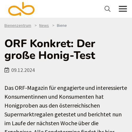
Bienenzentrum
News
Biene
ORF Konkret: Der
große Honig-Test
09.12.2024
Das ORF-Magazin für engagierte und interessierte
Konsumentinnen und Konsumenten hat
Honigproben aus den österreichischen
Supermarktregalen getestet und berichtet nun
im Laufe der nächsten Woche über die
Ergebnisse. Alle Sendetermine findet ihr hier.