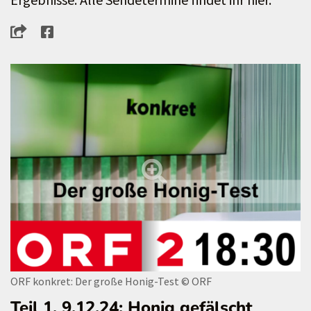
ORF konkret: Der große Honig-Test
© ORF
Teil 1, 9.12.24: Honig gefälscht