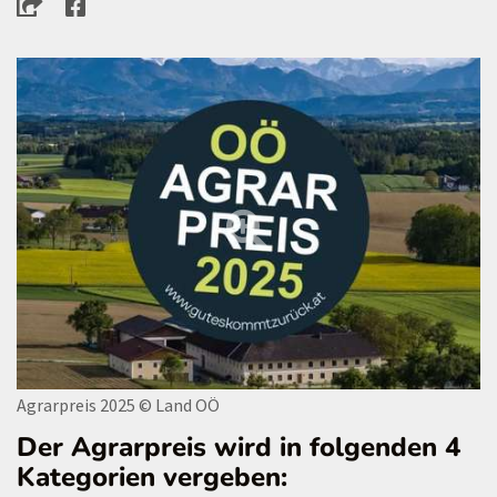
Agrarpreis 2025
© Land OÖ
Der Agrarpreis wird in folgenden 4
Kategorien vergeben: