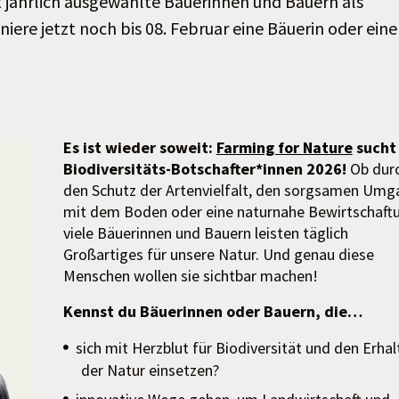
t jährlich ausgewählte Bäuerinnen und Bauern als
niere jetzt noch bis 08. Februar eine Bäuerin oder ein
Es ist wieder soweit:
Farming for Nature
sucht
Biodiversitäts-Botschafter*innen 2026!
Ob dur
den Schutz der Artenvielfalt, den sorgsamen Umg
mit dem Boden oder eine naturnahe Bewirtschaft
viele Bäuerinnen und Bauern leisten täglich
Großartiges für unsere Natur. Und genau diese
Menschen wollen sie sichtbar machen!
Kennst du Bäuerinnen oder Bauern, die…
sich mit Herzblut für Biodiversität und den Erhal
der Natur einsetzen?