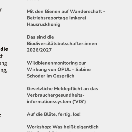
en
Mit den Bienen auf Wanderschaft -
Betriebsreportage Imkerei
Hausruckhonig
Das sind die
Biodiversitätsbotschafter:innen
 die
2026/2027
ch
ang
Wildbienenmonitoring zur
Wirkung von ÖPUL – Sabine
ung,
Schoder im Gespräch
Gesetzliche Meldepflicht an das
Verbrauchergesundheits-
informationssystem ('VIS')
Auf die Blüte, fertig, los!
t
Workshop: Was heißt eigentlich