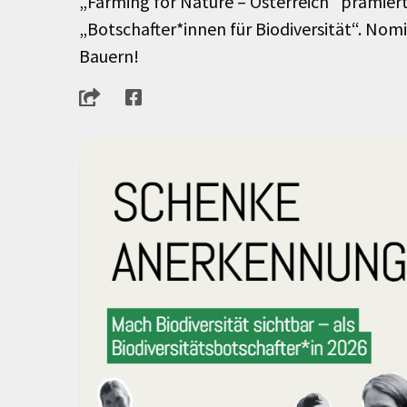
„Farming for Nature – Österreich“ prämier
„Botschafter*innen für Biodiversität“. Nomi
Bauern!