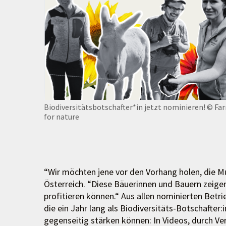
Biodiversitätsbotschafter*in jetzt nominieren!
© Fa
for nature
“Wir möchten jene vor den Vorhang holen, die M
Österreich. “Diese Bäuerinnen und Bauern zeige
profitieren können.“ Aus allen nominierten Betr
die ein Jahr lang als Biodiversitäts-Botschafter
gegenseitig stärken können: In Videos, durch V