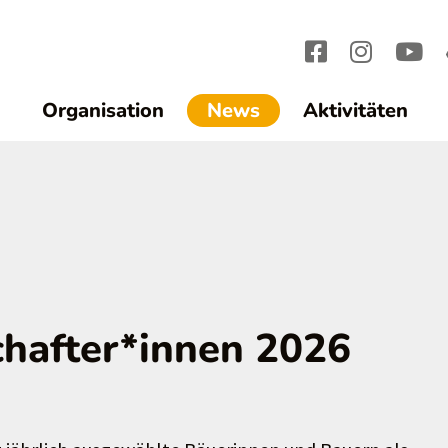
(current)1
Organisation
News
Aktivitäten
chafter*innen 2026