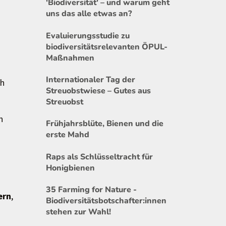
'Biodiversität' – und warum geht
uns das alle etwas an?
Evaluierungsstudie zu
biodiversitätsrelevanten ÖPUL-
Maßnahmen
Internationaler Tag der
ch
Streuobstwiese – Gutes aus
Streuobst
n
Frühjahrsblüte, Bienen und die
erste Mahd
Raps als Schlüsseltracht für
Honigbienen
35 Farming for Nature -
ern
,
Biodiversitätsbotschafter:innen
stehen zur Wahl!