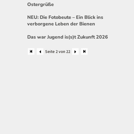
Ostergrüße
NEU: Die Fotobeute – Ein Blick ins
verborgene Leben der Bienen
Das war Jugend is(s)t Zukunft 2026
Seite 2 von 22