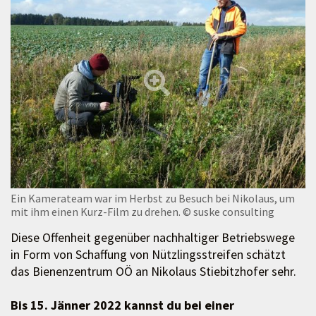
Ein Kamerateam war im Herbst zu Besuch bei Nikolaus, um
mit ihm einen Kurz-Film zu drehen.
© suske consulting
Diese Offenheit gegenüber nachhaltiger Betriebswege
in Form von Schaffung von Nützlingsstreifen schätzt
das Bienenzentrum OÖ an Nikolaus Stiebitzhofer sehr.
Bis 15. Jänner 2022 kannst du bei einer