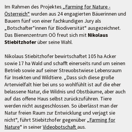
Im Rahmen des Projektes
„Farming for Nature -
Österreich“
wurden aus 24 engagierten Bäuerinnen und
Bauern fünf von einer fachkundigen Jury als
„Botschafter*innen für Biodiversität“ ausgezeichnet.
Das Bienenzentrum OÖ freut sich mit
Nikolaus
Stiebitzhofer
über seine Wahl.
Nikolaus Stiebitzhofer bewirtschaftet 105 ha Acker
sowie 17 ha Wald und schafft einerseits rund um seinen
Betrieb sowie auf seiner Streuobstwiese Lebensraum
für Insekten und Wildtiere. „Dass sich diese große
Artenvielfalt hier bei uns so wohlfühlt ist auf die eher
belassene Natur, die Wildnis und Obstbäume, aber auch
auf das offene Haus selbst zurückzuführen. Tiere
werden nicht ausgeschlossen. So überlässt man der
Natur freien Raum zur Entwicklung und verjagt sie
nicht“, führt Stiebitzhofer gegenüber „
Farming for
Nature
“ in seiner
Videobotschaft
aus.