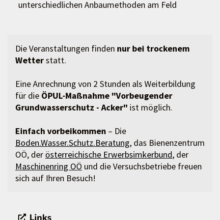
unterschiedlichen Anbaumethoden am Feld
Die Veranstaltungen finden
nur bei trockenem
Wetter
statt.
Eine Anrechnung von 2 Stunden als Weiterbildung
für die
ÖPUL-Maßnahme "Vorbeugender
Grundwasserschutz - Acker"
ist möglich.
Einfach vorbeikommen
– Die
Boden.Wasser.Schutz.Beratung
, das Bienenzentrum
OÖ, der
österreichische Erwerbsimkerbund
, der
Maschinenring OÖ
und die Versuchsbetriebe freuen
sich auf Ihren Besuch!
Links