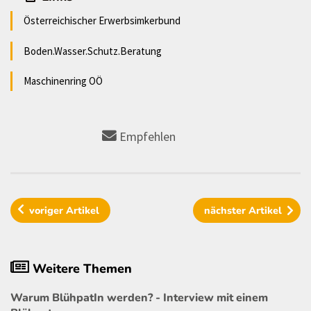
Österreichischer Erwerbsimkerbund
Boden.Wasser.Schutz.Beratung
Maschinenring OÖ
Empfehlen
voriger
Artikel
nächster
Artikel
Weitere Themen
Warum BlühpatIn werden? - Interview mit einem