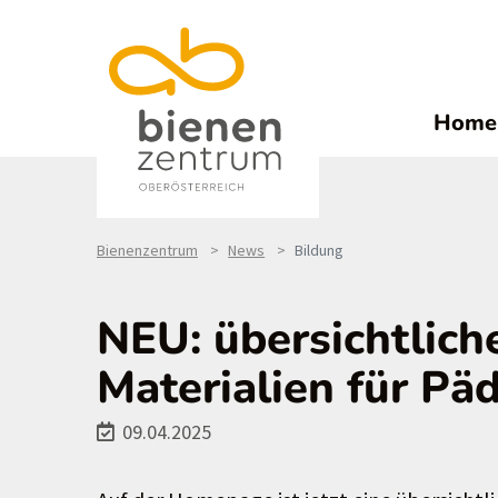
Home
Bienenzentrum
News
Bildung
NEU: übersichtlic
Materialien für Pä
09.04.2025