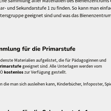
liche Sammlung aller Materialien des Bienenzentrums
r- und Sekundarstufe 1 zu finden. So kann man einfa
Altersgruppe geeignet sind und was das Bienenzentru
mmlung für die Primarstufe
edenste Materialien aufgelistet, die für Pädagoginnen und
rimarstufe
geeignet sind. Alle Unterlagen werden vom
OÖ
kostenlos
zur Verfügung gestellt.
en die man sich ausleihen kann, Kinderbücher, Infoposter, Spie