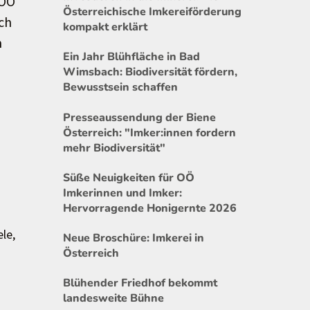
 OÖ
Österreichische Imkereiförderung
ch
kompakt erklärt
m
Ein Jahr Blühfläche in Bad
Wimsbach: Biodiversität fördern,
Bewusstsein schaffen
Presseaussendung der Biene
Österreich: "Imker:innen fordern
mehr Biodiversität"
Süße Neuigkeiten für OÖ
Imkerinnen und Imker:
Hervorragende Honigernte 2026
le,
Neue Broschüre: Imkerei in
Österreich
Blühender Friedhof bekommt
landesweite Bühne