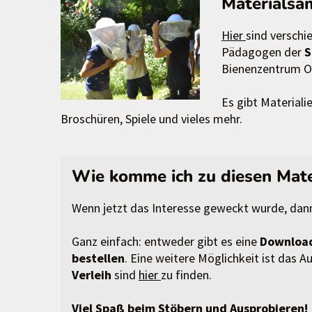
Materialsa
Hier
sind verschi
Pädagogen der
S
Bienenzentrum 
Es gibt Materiali
Broschüren, Spiele und vieles mehr.
Wie komme ich zu diesen Mate
Wenn jetzt das Interesse geweckt wurde, dann 
Ganz einfach: entweder gibt es eine
Download
bestellen
. Eine weitere Möglichkeit ist das
Verleih
sind
hier
zu finden.
Viel Spaß beim Stöbern und Ausprobieren!