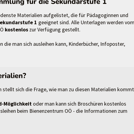
mmlung für die Sekundarstufe 1
edenste Materialien aufgelistet, die für Pädagoginnen und
ekundarstufe 1
geeignet sind. Alle Unterlagen werden vo
OÖ
kostenlos
zur Verfügung gestellt.
en die man sich ausleihen kann, Kinderbücher, Infoposter,
rialien?
stellt sich die Frage, wie man zu diesen Materialien kommt
-Möglichkeit
oder man kann sich Broschüren kostenlos
 Ausleihen beim Bienenzentrum OÖ - die Informationen zum