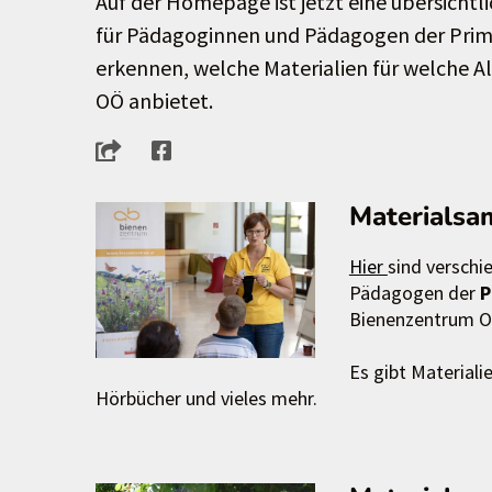
Auf der Homepage ist jetzt eine übersicht
für Pädagoginnen und Pädagogen der Prima
erkennen, welche Materialien für welche 
OÖ anbietet.
Materialsa
Hier
sind verschi
Pädagogen der
P
Bienenzentrum 
Es gibt Materiali
Hörbücher und vieles mehr.