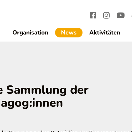
(current)1
Organisation
News
Aktivitäten
he Sammlung der
dagog:innen