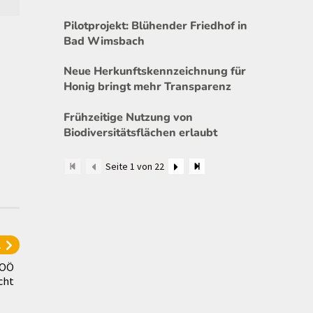
Pilotprojekt: Blühender Friedhof in
Bad Wimsbach
Neue Herkunftskennzeichnung für
Honig bringt mehr Transparenz
Frühzeitige Nutzung von
Biodiversitätsflächen erlaubt
Seite 1 von 22
l
 OÖ
cht