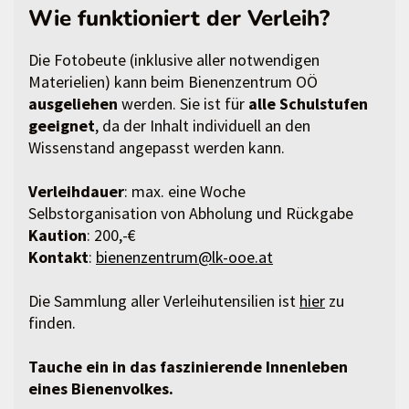
Wie funktioniert der Verleih?
Die Fotobeute (inklusive aller notwendigen
Materielien) kann beim Bienenzentrum OÖ
ausgeliehen
werden. Sie ist für
alle Schulstufen
geeignet
, da der Inhalt individuell an den
Wissenstand angepasst werden kann.
Verleihdauer
: max. eine Woche
Selbstorganisation von Abholung und Rückgabe
Kaution
: 200,-€
Kontakt
:
bienenzentrum@lk-ooe.at
Die Sammlung aller Verleihutensilien ist
hier
zu
finden.
Tauche ein in das faszinierende Innenleben
eines Bienenvolkes.