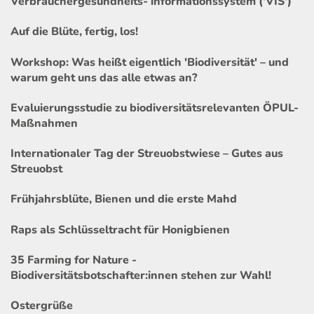
Verbrauchergesundheits- informationssystem ('VIS')
Auf die Blüte, fertig, los!
Workshop: Was heißt eigentlich 'Biodiversität' – und
warum geht uns das alle etwas an?
Evaluierungsstudie zu biodiversitätsrelevanten ÖPUL-
Maßnahmen
Internationaler Tag der Streuobstwiese – Gutes aus
Streuobst
Frühjahrsblüte, Bienen und die erste Mahd
Raps als Schlüsseltracht für Honigbienen
35 Farming for Nature -
Biodiversitätsbotschafter:innen stehen zur Wahl!
Ostergrüße