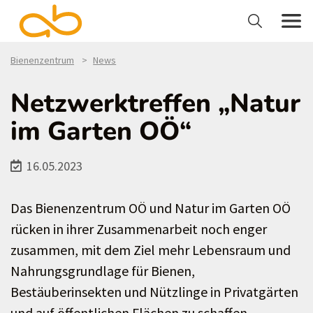
Bienenzentrum
News
Netzwerktreffen „Natur
im Garten OÖ“
16.05.2023
Das Bienenzentrum OÖ und Natur im Garten OÖ
rücken in ihrer Zusammenarbeit noch enger
zusammen, mit dem Ziel mehr Lebensraum und
Nahrungsgrundlage für Bienen,
Bestäuberinsekten und Nützlinge in Privatgärten
und auf öffentlichen Flächen zu schaffen.