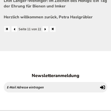
LRin Langer-Weninger: Im Zeichen des Honigs: Ein Tag
der Ehrung für Bienen und Imker
Herzlich willkommen zurück, Petra Haslgrübler
Seite 11 von 22
Newsletteranmeldung