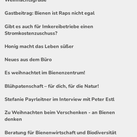
Weihnachtsgrüße
Gastbeitrag: Bienen ist Raps nicht egal
Gibt es auch für Imkereibetriebe einen
Stromkostenzuschuss?
Honig macht das Leben süßer
Neues aus dem Büro
Es weihnachtet im Bienenzentrum!
Blühpatenschaft – für dich, für die Natur!
Stefanie Payrleitner im Interview mit Peter Estl
Zu Weihnachten beim Verschenken - an Bienen
denken
Beratung für Bienenwirtschaft und Biodiversität