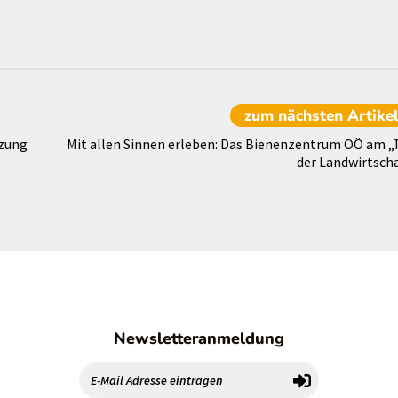
zum nächsten
Artike
tzung
Mit allen Sinnen erleben: Das Bienenzentrum OÖ am „
der Landwirtscha
Newsletteranmeldung