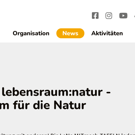
(current)1
Organisation
News
Aktivitäten
 lebensraum:natur -
 für die Natur