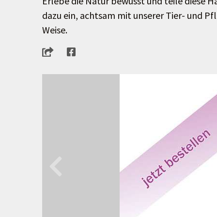
Erlebe die Natur bewusst und teile diese
dazu ein, achtsam mit unserer Tier- und P
Weise.