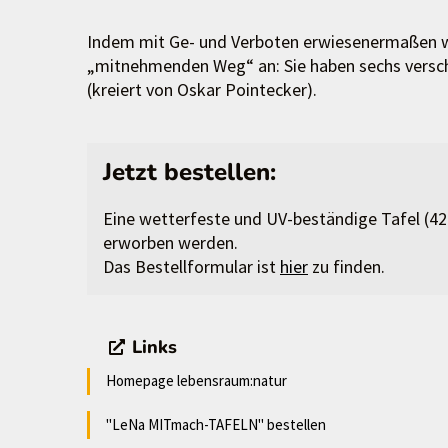
Indem mit Ge- und Verboten erwiesenermaßen w
„mitnehmenden Weg“ an: Sie haben sechs versc
(kreiert von Oskar Pointecker).
Jetzt bestellen:
Eine wetterfeste und UV-beständige Tafel (4
erworben werden.
Das Bestellformular ist
hier
zu finden.
Links
Homepage lebensraum:natur
"LeNa MITmach-TAFELN" bestellen