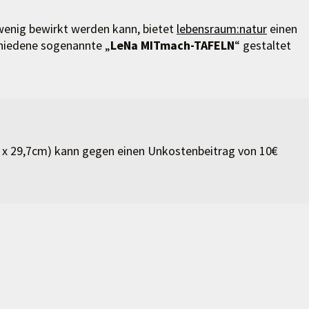
enig bewirkt werden kann, bietet
lebensraum:natur
einen
hiedene sogenannte „
LeNa MITmach-TAFELN
“ gestaltet
2 x 29,7cm) kann gegen einen Unkostenbeitrag von 10€