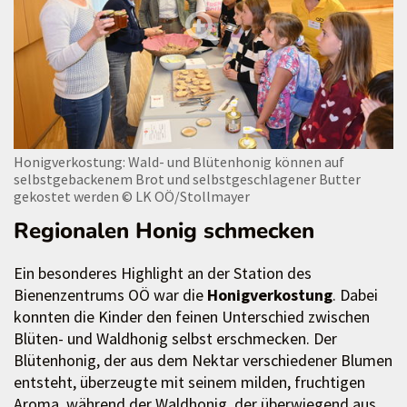
Honigverkostung: Wald- und Blütenhonig können auf
selbstgebackenem Brot und selbstgeschlagener Butter
gekostet werden
© LK OÖ/Stollmayer
Regionalen Honig schmecken
Ein besonderes Highlight an der Station des
Bienenzentrums OÖ war die
Honigverkostung
. Dabei
konnten die Kinder den feinen Unterschied zwischen
Blüten- und Waldhonig selbst erschmecken. Der
Blütenhonig, der aus dem Nektar verschiedener Blumen
entsteht, überzeugte mit seinem milden, fruchtigen
Aroma, während der Waldhonig, der überwiegend aus