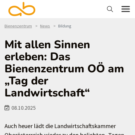
Bienenzentrum
News
Bildung
Mit allen Sinnen
erleben: Das
Bienenzentrum OÖ am
„Tag der
Landwirtschaft“
08.10.2025
Auch heuer lädt die Landwirtschaftskammer
Oberösterreich wieder zu den beliebten „Tagen