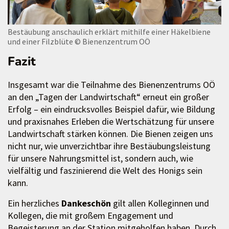
Bestäubung anschaulich erklärt mithilfe einer Häkelbiene
und einer Filzblüte
© Bienenzentrum OÖ
Fazit
Insgesamt war die Teilnahme des Bienenzentrums OÖ
an den „Tagen der Landwirtschaft“ erneut ein großer
Erfolg – ein eindrucksvolles Beispiel dafür, wie Bildung
und praxisnahes Erleben die Wertschätzung für unsere
Landwirtschaft stärken können. Die Bienen zeigen uns
nicht nur, wie unverzichtbar ihre Bestäubungsleistung
für unsere Nahrungsmittel ist, sondern auch, wie
vielfältig und faszinierend die Welt des Honigs sein
kann.
Ein herzliches
Dankeschön
gilt allen Kolleginnen und
Kollegen, die mit großem Engagement und
Begeisterung an der Station mitgeholfen haben. Durch