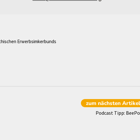
ichischen Erwerbsimkerbunds
zum nächsten
Artike
Podcast Tipp: BeePo