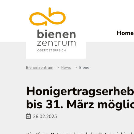
Home
Bienenzentrum
News
Biene
Honigertragserheb
bis 31. März mögli
26.02.2025