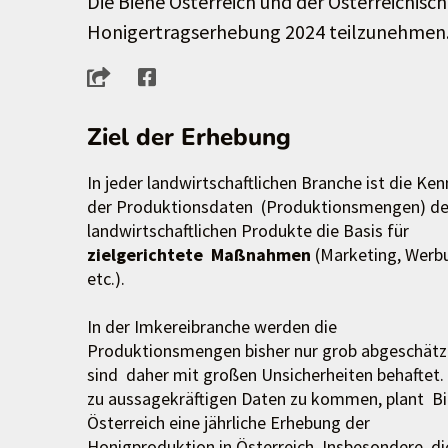
Die Biene Österreich und der Österreichisc
Honigertragserhebung 2024 teilzunehmen
Ziel der Erhebung
In jeder landwirtschaftlichen Branche ist die Ken
der Produktionsdaten (Produktionsmengen) de
landwirtschaftlichen Produkte die Basis für
zielgerichtete Maßnahmen
(Marketing, Werb
etc.).
In der Imkereibranche werden die
Produktionsmengen bisher nur grob abgeschätz
sind daher mit großen Unsicherheiten behaftet
zu aussagekräftigen Daten zu kommen, plant B
Österreich eine jährliche Erhebung der
Honigproduktion in Österreich. Insbesondere d