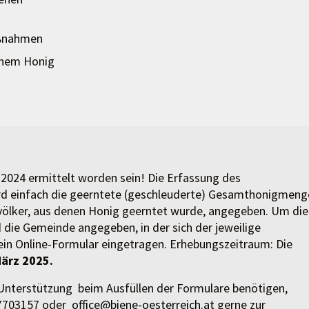
aßnahmen
schem Honig
2024 ermittelt worden sein! Die Erfassung des
ird einfach die geerntete (geschleuderte) Gesamthonigmeng
svölker, aus denen Honig geerntet wurde, angegeben. Um die
 die Gemeinde angegeben, in der sich der jeweilige
ein Online-Formular eingetragen. Erhebungszeitraum: Die
März 2025.
nterstützung beim Ausfüllen der Formulare benötigen,
 7703157 oder
office@biene-oesterreich.at
gerne zur