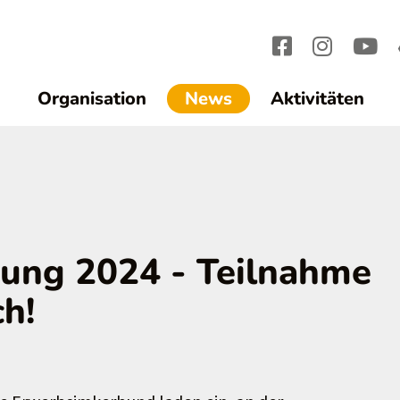
(current)1
Organisation
News
Aktivitäten
ung 2024 - Teilnahme
ch!