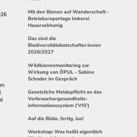
Mit den Bienen auf Wanderschaft -
026
Betriebsreportage Imkerei
Hausruckhonig
Das sind die
Biodiversitätsbotschafter:innen
2026/2027
Wildbienenmonitoring zur
Wirkung von ÖPUL – Sabine
Schoder im Gespräch
im
t
Gesetzliche Meldepflicht an das
Verbrauchergesundheits-
nd
informationssystem ('VIS')
Auf die Blüte, fertig, los!
Workshop: Was heißt eigentlich