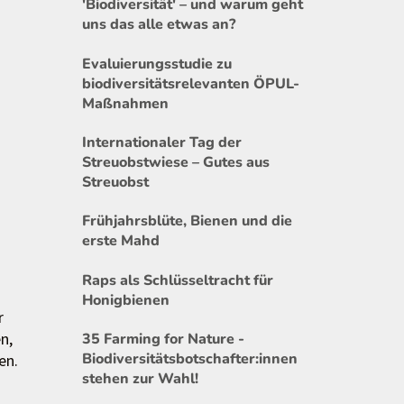
'Biodiversität' – und warum geht
uns das alle etwas an?
Evaluierungsstudie zu
biodiversitätsrelevanten ÖPUL-
Maßnahmen
Internationaler Tag der
Streuobstwiese – Gutes aus
Streuobst
Frühjahrsblüte, Bienen und die
erste Mahd
Raps als Schlüsseltracht für
Honigbienen
r
n,
35 Farming for Nature -
Biodiversitätsbotschafter:innen
en.
stehen zur Wahl!