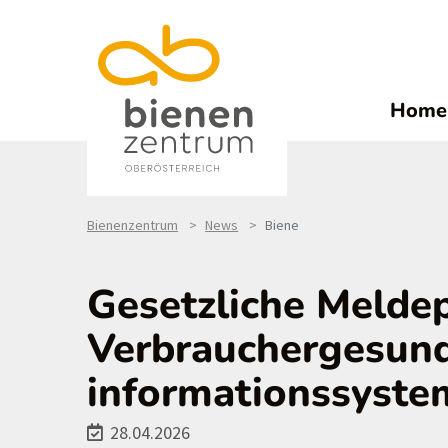
Home
Bienenzentrum
News
Biene
Gesetzliche Meldep
Verbrauchergesund
informationssystem
28.04.2026