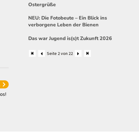
Ostergrüße
NEU: Die Fotobeute – Ein Blick ins
verborgene Leben der Bienen
Das war Jugend is(s)t Zukunft 2026
Seite 2 von 22
l
los!