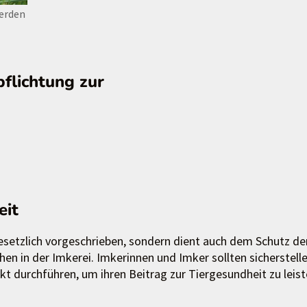
werden
pflichtung zur
eit
 gesetzlich vorgeschrieben, sondern dient auch dem Schutz de
en in der Imkerei. Imkerinnen und Imker sollten sicherstelle
kt durchführen, um ihren Beitrag zur Tiergesundheit zu leist