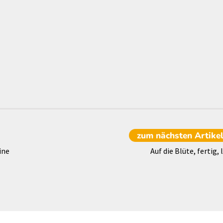
zum nächsten
Artike
ine
Auf die Blüte, fertig, 