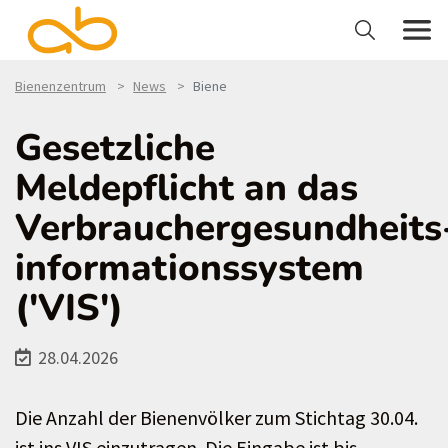
Bienenzentrum
News
Biene
Gesetzliche
Meldepflicht an das
Verbrauchergesundheits
informationssystem
('VIS')
28.04.2026
Die Anzahl der Bienenvölker zum Stichtag 30.04.
ist ins VIS einzutragen. Die Eingabe ist bis