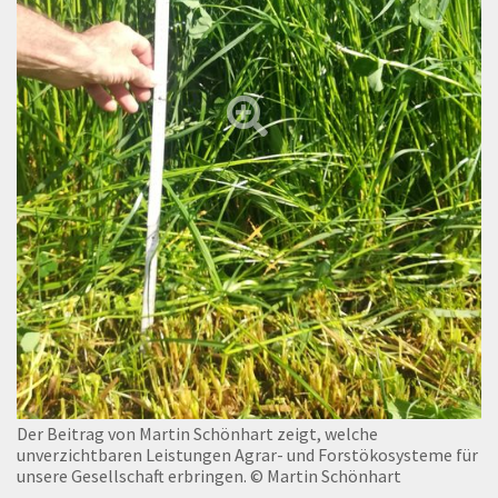
Der Beitrag von Martin Schönhart zeigt, welche
unverzichtbaren Leistungen Agrar- und Forstökosysteme für
unsere Gesellschaft erbringen.
© Martin Schönhart