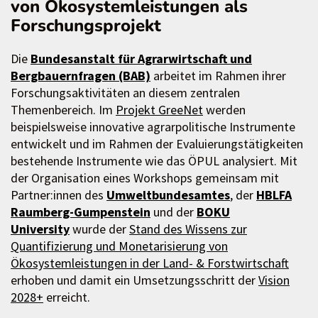
von Ökosystemleistungen als
Forschungsprojekt
Die
Bundesanstalt für Agrarwirtschaft und
Bergbauernfragen (BAB)
arbeitet im Rahmen ihrer
Forschungsaktivitäten an diesem zentralen
Themenbereich. Im
Projekt GreeNet
werden
beispielsweise innovative agrarpolitische Instrumente
entwickelt und im Rahmen der Evaluierungstätigkeiten
bestehende Instrumente wie das ÖPUL analysiert. Mit
der Organisation eines Workshops gemeinsam mit
Partner:innen des
Umweltbundesamtes
, der
HBLFA
Raumberg-Gumpenstein
und der
BOKU
University
wurde der
Stand des Wissens zur
Quantifizierung und Monetarisierung von
Ökosystemleistungen in der Land- & Forstwirtschaft
erhoben und damit ein Umsetzungsschritt der
Vision
2028+
erreicht.