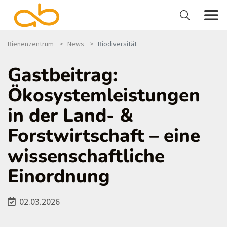
Bienenzentrum
News
Biodiversität
Gastbeitrag:
Ökosystemleistungen
in der Land- &
Forstwirtschaft – eine
wissenschaftliche
Einordnung
02.03.2026