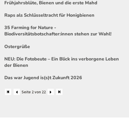
Frühjahrsblüte, Bienen und die erste Mahd
Raps als Schlüsseltracht für Honigbienen
35 Farming for Nature -
Biodiversitätsbotschafter:innen stehen zur Wahl!
Ostergrüße
NEU: Die Fotobeute – Ein Blick ins verborgene Leben
der Bienen
Das war Jugend is(s)t Zukunft 2026
Seite 2 von 22