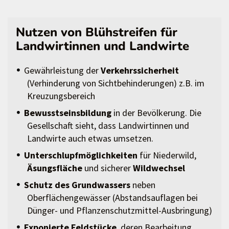
Nutzen von Blühstreifen für
Landwirtinnen und Landwirte
Gewährleistung der
Verkehrssicherheit
(Verhinderung von Sichtbehinderungen) z.B. im
Kreuzungsbereich
Bewusstseinsbildung
in der Bevölkerung. Die
Gesellschaft sieht, dass Landwirtinnen und
Landwirte auch etwas umsetzen.
Unterschlupfmöglichkeiten
für Niederwild,
Äsungsfläche
und sicherer
Wildwechsel
Schutz des Grundwassers
neben
Oberflächengewässer (Abstandsauflagen bei
Dünger- und Pflanzenschutzmittel-Ausbringung)
Exponierte Feldstücke
, deren Bearbeitung