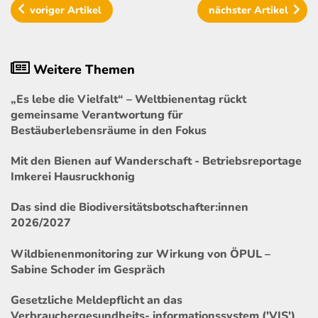
voriger
Artikel
nächster
Artikel
Weitere Themen
„Es lebe die Vielfalt“ – Weltbienentag rückt
gemeinsame Verantwortung für
Bestäuberlebensräume in den Fokus
Mit den Bienen auf Wanderschaft - Betriebsreportage
Imkerei Hausruckhonig
Das sind die Biodiversitätsbotschafter:innen
2026/2027
Wildbienenmonitoring zur Wirkung von ÖPUL –
Sabine Schoder im Gespräch
Gesetzliche Meldepflicht an das
Verbrauchergesundheits- informationssystem ('VIS')