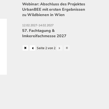
Webinar: Abschluss des Projektes
UrbanBEE mit ersten Ergebnissen
zu Wildbienen in Wien
12.02.2027-14.02.2027
57. Fachtagung &
Imkereifachmesse 2027
Seite 2 von 2