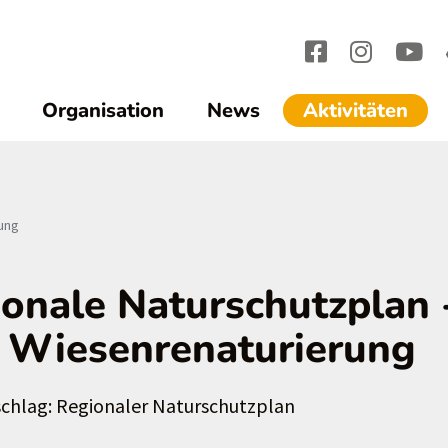
(cur
Organisation
News
Aktivitäten
ung
ionale Naturschutzplan 
 Wiesenrenaturierung
chlag: Regionaler Naturschutzplan