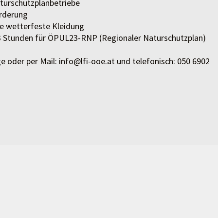
turschutzplanbetriebe
örderung
tte wetterfeste Kleidung
 3 Stunden für ÖPUL23-RNP (Regionaler Naturschutzplan)
g
e oder per Mail: info@lfi-ooe.at und telefonisch: 050 6902