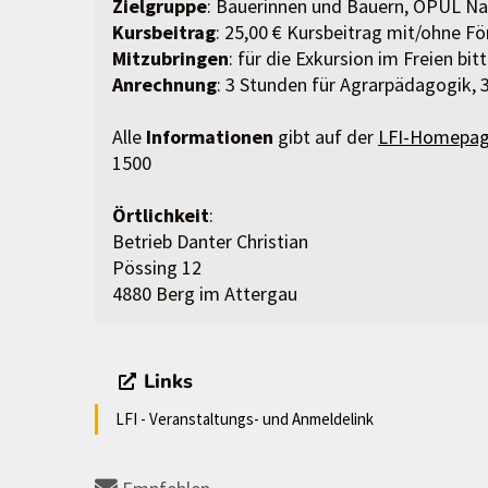
Zielgruppe
: Bäuerinnen und Bauern, ÖPUL Na
Kursbeitrag
: 25,00 € Kursbeitrag mit/ohne F
Mitzubringen
: für die Exkursion im Freien bi
Anrechnung
: 3 Stunden für Agrarpädagogik,
Alle
Informationen
gibt auf der
LFI-Homepa
1500
Örtlichkeit
:
Betrieb Danter Christian
Pössing 12
4880 Berg im Attergau
Links
LFI - Veranstaltungs- und Anmeldelink