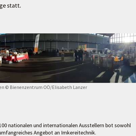
e statt.
en
© Bienenzentrum OÖ/Elisabeth Lanzer
100 nationalen und internationalen Ausstellern bot sowohl
 umfangreiches Angebot an Imkereitechnik.