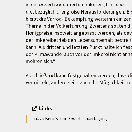
in der erwerbsorientierten Imkerei: „Ich sehe
diesbezüglich drei große Herausforderungen: Er
bleibt die Varroa- Bekämpfung weiterhin ein zen
Thema in der Völkerführung. Zweitens sollten di
Honigpreise insoweit angepasst werden, als da
der Imkereibetrieb den Lebensunterhalt bestrei
kann. Als dritten und letzten Punkt halte ich fes
der Klimawandel auch vor der Imkerei nicht anhäl
mehren sich.“
Abschließend kann festgehalten werden, dass di
vermitteln, andererseits auch die Möglichkeit z
Links
Link zu Berufs- und Erwerbsimkertagung