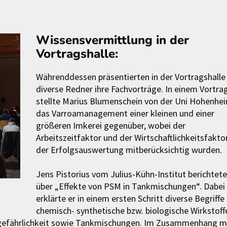
Wissensvermittlung in der
Vortragshalle:
Währenddessen präsentierten in der Vortragshalle
diverse Redner ihre Fachvorträge. In einem Vortra
stellte Marius Blumenschein von der Uni Hohenhe
das Varroamanagement einer kleinen und einer
größeren Imkerei gegenüber, wobei der
Arbeitszeitfaktor und der Wirtschaftlichkeitsfaktor
der Erfolgsauswertung mitberücksichtig wurden.
Jens Pistorius vom Julius-Kühn-Institut berichtete
über „Effekte von PSM in Tankmischungen“. Dabei
erklärte er in einem ersten Schritt diverse Begriffe
chemisch- synthetische bzw. biologische Wirkstoff
engefährlichkeit sowie Tankmischungen. Im Zusammenhang m