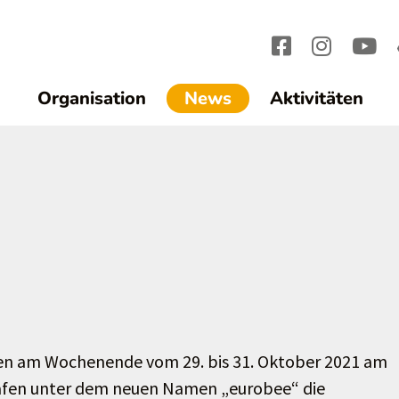
(current)1
Organisation
News
Aktivitäten
den am Wochenende vom 29. bis 31. Oktober 2021 am
hafen unter dem neuen Namen „eurobee“ die