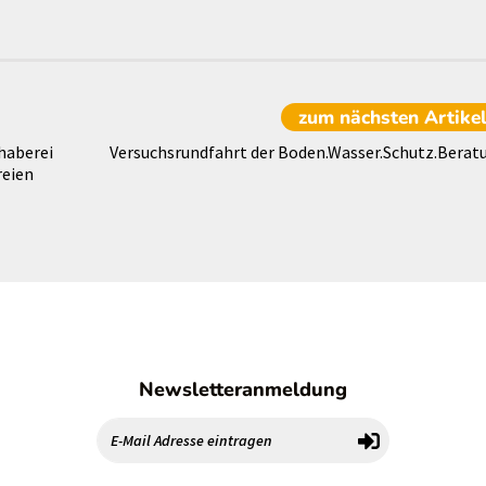
zum nächsten
Artike
haberei
Versuchsrundfahrt der Boden.Wasser.Schutz.Berat
reien
Newsletteranmeldung