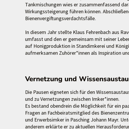
Tankmischungen wies er zusammenfassend darauf 
Wirkungssteigerung führen können. Abschließend 
Bienenvergiftungsverdachtsfälle.
In diesem Jahr stellte Klaus Fehrenbach aus Rav
umfasst und den er gemeinsam mit seiner Lebens
auf Honigproduktion in Standimkerei und Königi
aufmerksamen Zuhörer*innen als Inspiration und
Vernetzung und Wissensaustau
Die Pausen eigneten sich für den Wissensaustau
und zu Vernetzungen zwischen Imker*innen.
Es bestand obendrein die Möglichkeit für ein pa
Fragen an Fachbeiratsmitglied des Bienenzent
und Erwerbsimker in Pasching Johann Mayr. Unt
anderem erklärte er zu aktuellen Herausforder