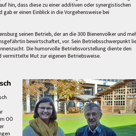
hin, dass diese zu einer additiven oder synergistischen
gab er einen Einblick in die Vorgehensweise bei
ensburg seinen Betrieb, der an die 300 Bienenvölker und me
gefährtin bewirtschaftet, vor. Sein Betriebsschwerpunkt li
nnenzucht. Die humorvolle Betriebsvorstellung diente den
 vermittelte Mut zur eigenen Betriebsweise.
sch
sch
ar
rum OÖ
er
ungen