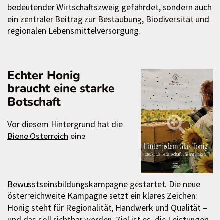
bedeutender Wirtschaftszweig gefährdet, sondern auch
ein zentraler Beitrag zur Bestäubung, Biodiversität und
regionalen Lebensmittelversorgung.
Echter Honig
braucht eine starke
Botschaft
Vor diesem Hintergrund hat die
Biene Österreich
eine
Bewusstseinsbildungskampagne
gestartet. Die neue
österreichweite Kampagne setzt ein klares Zeichen:
Honig steht für Regionalität, Handwerk und Qualität –
und das soll sichtbar werden. Ziel ist es, die Leistungen