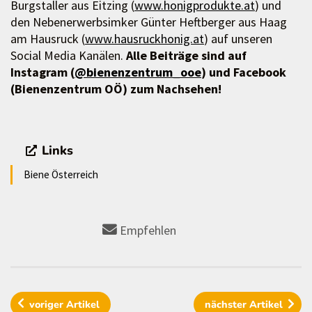
Burgstaller aus Eitzing (
www.honigprodukte.at
) und
den Nebenerwerbsimker Günter Heftberger aus Haag
am Hausruck (
www.hausruckhonig.at
) auf unseren
Social Media Kanälen.
Alle Beiträge sind auf
Instagram (
@bienenzentrum_ooe
) und Facebook
(Bienenzentrum OÖ) zum Nachsehen!
Links
Biene Österreich
Empfehlen
voriger
Artikel
nächster
Artikel