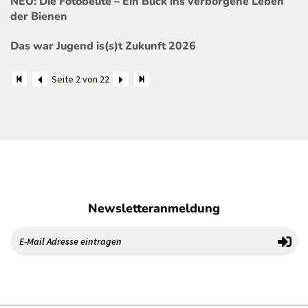
NEU: Die Fotobeute – Ein Blick ins verborgene Leben
der Bienen
Das war Jugend is(s)t Zukunft 2026
Seite 2 von 22
Newsletteranmeldung