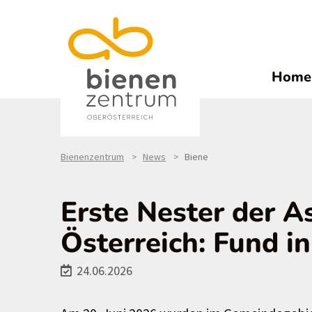
Home
Bienenzentrum
News
Biene
Erste Nester der A
Österreich: Fund in
24.06.2026