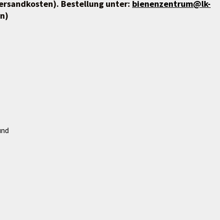
 Versandkosten). Bestellung unter:
bienenzentrum@lk-
n)
und