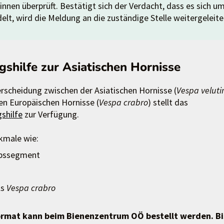
nen überprüft. Bestätigt sich der Verdacht, dass es sich u
elt, wird die Meldung an die zuständige Stelle weitergeleite
shilfe zur Asiatischen Hornisse
erscheidung zwischen der Asiatischen Hornisse (
Vespa veluti
en Europäischen Hornisse (
Vespa crabro
) stellt das
shilfe
zur Verfügung.
kmale wie:
eibssegment
ls
Vespa crabro
rmat kann beim Bienenzentrum OÖ bestellt werden. Bi