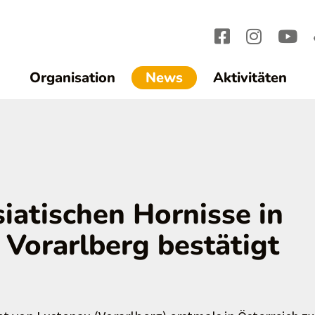
(current)1
Organisation
News
Aktivitäten
siatischen Hornisse in
 Vorarlberg bestätigt