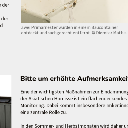
e der
 der
nd
Zwei Primärnester wurden in einem Baucontainer
entdeckt und sachgerecht entfernt.
© Diemtar Mathis
Bitte um erhöhte Aufmerksamkei
Eine der wichtigsten Maßnahmen zur Eindämmun
der Asiatischen Hornisse ist ein flächendeckendes
Monitoring. Dabei kommt insbesondere Imker:inn
eine zentrale Rolle zu.
In den Sommer- und Herbstmonaten wird daher 