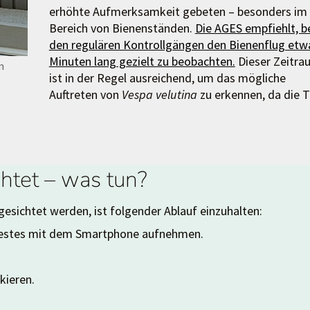
erhöhte Aufmerksamkeit gebeten – besonders im
Bereich von Bienenständen.
Die AGES empfiehlt, b
den regulären Kontrollgängen den Bienenflug etw
Minuten lang gezielt zu beobachten.
Dieser Zeitra
m
ist in der Regel ausreichend, um das mögliche
Auftreten von
Vespa velutina
zu erkennen, da die T
chtet – was tun?
gesichtet werden, ist folgender Ablauf einzuhalten:
 Nestes mit dem Smartphone aufnehmen.
kieren.