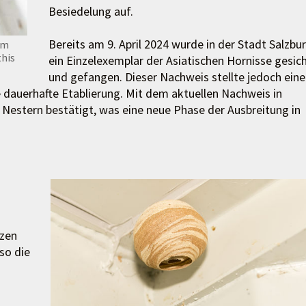
Besiedelung auf.
Bereits am 9. April 2024 wurde in der Stadt Salzbu
im
his
ein Einzelexemplar der Asiatischen Hornisse gesic
und gefangen. Dieser Nachweis stellte jedoch ein
e dauerhafte Etablierung. Mit dem aktuellen Nachweis in
Nestern bestätigt, was eine neue Phase der Ausbreitung in
tzen
so die