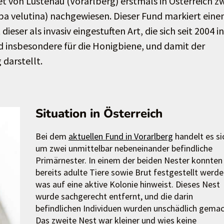
 von Lustenau (Vorarlberg) erstmals in Österreich z
pa velutina) nachgewiesen. Dieser Fund markiert eine
r als invasiv eingestuften Art, die sich seit 2004 in
d insbesondere für die Honigbiene, und damit der
darstellt.
Situation in Österreich
Bei dem
aktuellen Fund in Vorarlberg
handelt es si
um zwei unmittelbar nebeneinander befindliche
Primärnester. In einem der beiden Nester konnten
bereits adulte Tiere sowie Brut festgestellt werde
was auf eine aktive Kolonie hinweist. Dieses Nest
wurde sachgerecht entfernt, und die darin
befindlichen Individuen wurden unschädlich gemac
Das zweite Nest war kleiner und wies keine