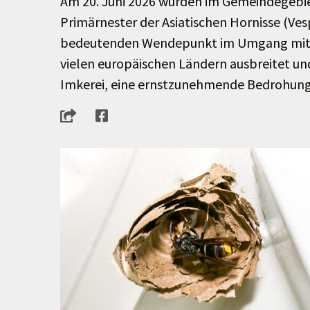
Am 20. Juni 2026 wurden im Gemeindegebiet
Primärnester der Asiatischen Hornisse (Ves
bedeutenden Wendepunkt im Umgang mit diese
vielen europäischen Ländern ausbreitet un
Imkerei, eine ernstzunehmende Bedrohung 