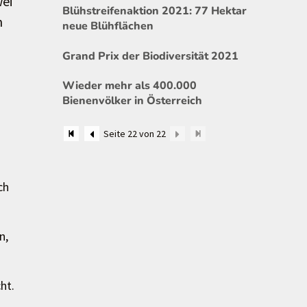
wei
Blühstreifenaktion 2021: 77 Hektar
n
neue Blühflächen
Grand Prix der Biodiversität 2021
Wieder mehr als 400.000
Bienenvölker in Österreich
Seite 22 von 22
ch
n,
ht.