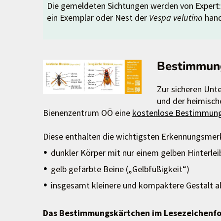
Die gemeldeten Sichtungen werden von Expert:in
ein Exemplar oder Nest der
Vespa velutina
hand
Bestimmung
Zur sicheren Unt
und der heimisch
Bienenzentrum OÖ eine
kostenlose Bestimmung
Diese enthalten die wichtigsten Erkennungsmer
dunkler Körper mit nur einem gelben Hinterl
gelb gefärbte Beine („Gelbfüßigkeit“)
insgesamt kleinere und kompaktere Gestalt a
Das Bestimmungskärtchen im Lesezeichenfo