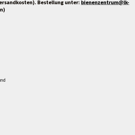
 Versandkosten). Bestellung unter:
bienenzentrum@lk-
n)
und