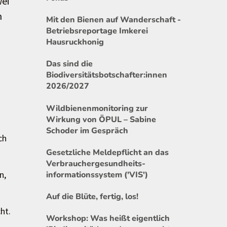
wei
n
Mit den Bienen auf Wanderschaft -
Betriebsreportage Imkerei
Hausruckhonig
Das sind die
Biodiversitätsbotschafter:innen
2026/2027
Wildbienenmonitoring zur
Wirkung von ÖPUL – Sabine
Schoder im Gespräch
ch
Gesetzliche Meldepflicht an das
Verbrauchergesundheits-
n,
informationssystem ('VIS')
Auf die Blüte, fertig, los!
ht.
Workshop: Was heißt eigentlich