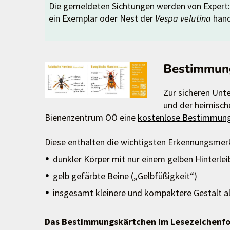
Die gemeldeten Sichtungen werden von Expert:in
ein Exemplar oder Nest der
Vespa velutina
hand
Bestimmung
Zur sicheren Unt
und der heimisch
Bienenzentrum OÖ eine
kostenlose Bestimmung
Diese enthalten die wichtigsten Erkennungsmer
dunkler Körper mit nur einem gelben Hinterl
gelb gefärbte Beine („Gelbfüßigkeit“)
insgesamt kleinere und kompaktere Gestalt a
Das Bestimmungskärtchen im Lesezeichenfo