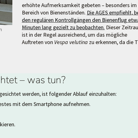
erhöhte Aufmerksamkeit gebeten – besonders im
Bereich von Bienenständen.
Die AGES empfiehlt, b
den regulären Kontrollgängen den Bienenflug etw
Minuten lang gezielt zu beobachten.
Dieser Zeitra
m
ist in der Regel ausreichend, um das mögliche
Auftreten von
Vespa velutina
zu erkennen, da die T
chtet – was tun?
gesichtet werden, ist folgender Ablauf einzuhalten:
 Nestes mit dem Smartphone aufnehmen.
kieren.