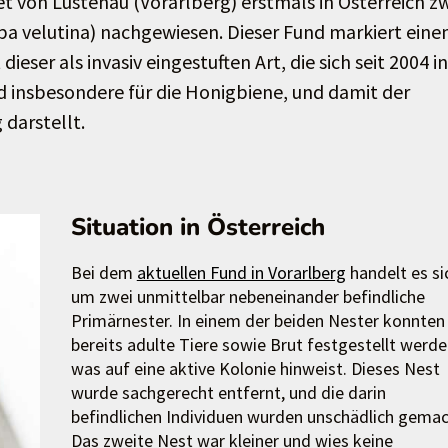
 von Lustenau (Vorarlberg) erstmals in Österreich z
pa velutina) nachgewiesen. Dieser Fund markiert eine
r als invasiv eingestuften Art, die sich seit 2004 in
d insbesondere für die Honigbiene, und damit der
darstellt.
Situation in Österreich
Bei dem
aktuellen Fund in Vorarlberg
handelt es si
um zwei unmittelbar nebeneinander befindliche
Primärnester. In einem der beiden Nester konnten
bereits adulte Tiere sowie Brut festgestellt werde
was auf eine aktive Kolonie hinweist. Dieses Nest
wurde sachgerecht entfernt, und die darin
befindlichen Individuen wurden unschädlich gemac
Das zweite Nest war kleiner und wies keine