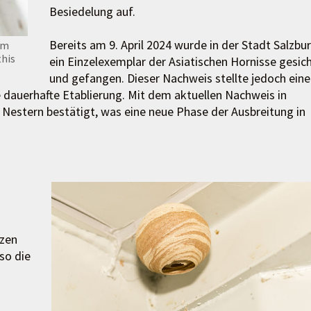
Besiedelung auf.
Bereits am 9. April 2024 wurde in der Stadt Salzbu
im
his
ein Einzelexemplar der Asiatischen Hornisse gesic
und gefangen. Dieser Nachweis stellte jedoch ein
e dauerhafte Etablierung. Mit dem aktuellen Nachweis in
Nestern bestätigt, was eine neue Phase der Ausbreitung in
tzen
so die