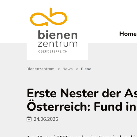
Home
Bienenzentrum
News
Biene
Erste Nester der A
Österreich: Fund in
24.06.2026