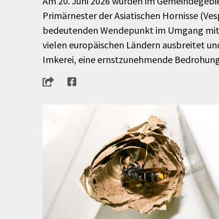
Am 20. Juni 2026 wurden im Gemeindegebiet
Primärnester der Asiatischen Hornisse (Ves
bedeutenden Wendepunkt im Umgang mit diese
vielen europäischen Ländern ausbreitet un
Imkerei, eine ernstzunehmende Bedrohung 