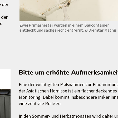
e der
 der
nd
Zwei Primärnester wurden in einem Baucontainer
entdeckt und sachgerecht entfernt.
© Diemtar Mathis
Bitte um erhöhte Aufmerksamkei
Eine der wichtigsten Maßnahmen zur Eindämmun
der Asiatischen Hornisse ist ein flächendeckendes
Monitoring. Dabei kommt insbesondere Imker:inn
eine zentrale Rolle zu.
In den Sommer- und Herbstmonaten wird daher 