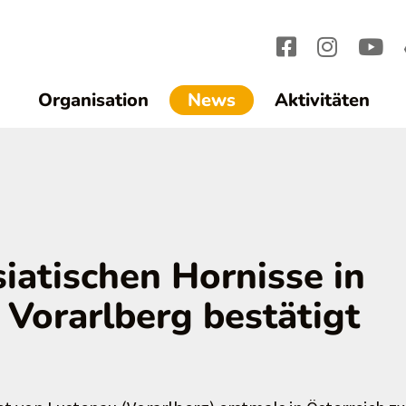
(current)1
Organisation
News
Aktivitäten
siatischen Hornisse in
 Vorarlberg bestätigt