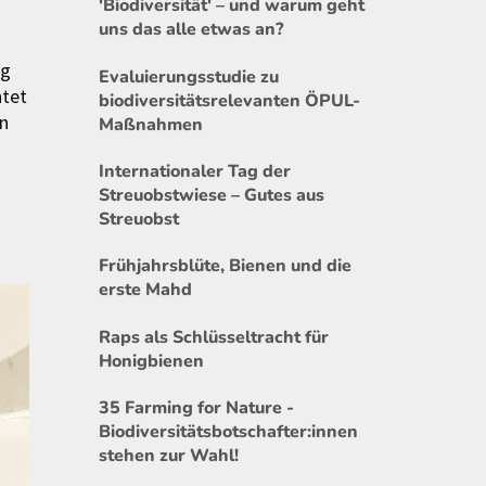
'Biodiversität' – und warum geht
uns das alle etwas an?
rg
Evaluierungsstudie zu
htet
biodiversitätsrelevanten ÖPUL-
en
Maßnahmen
Internationaler Tag der
Streuobstwiese – Gutes aus
Streuobst
Frühjahrsblüte, Bienen und die
erste Mahd
Raps als Schlüsseltracht für
Honigbienen
35 Farming for Nature -
Biodiversitätsbotschafter:innen
stehen zur Wahl!