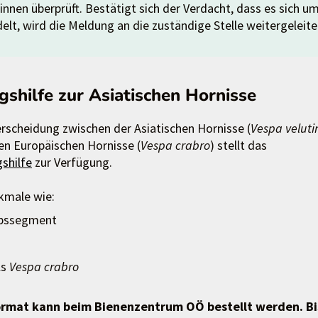
nen überprüft. Bestätigt sich der Verdacht, dass es sich u
elt, wird die Meldung an die zuständige Stelle weitergeleite
shilfe zur Asiatischen Hornisse
erscheidung zwischen der Asiatischen Hornisse (
Vespa veluti
en Europäischen Hornisse (
Vespa crabro
) stellt das
shilfe
zur Verfügung.
kmale wie:
eibssegment
ls
Vespa crabro
rmat kann beim Bienenzentrum OÖ bestellt werden. Bi