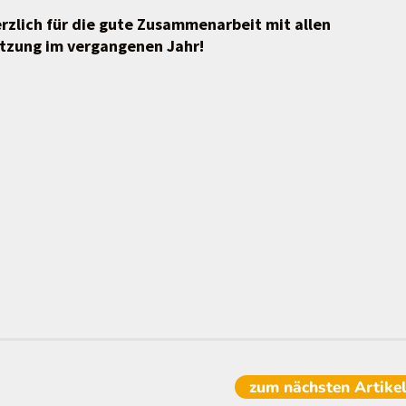
zlich für die gute Zusammenarbeit mit allen
ützung im vergangenen Jahr!
zum nächsten
Artike