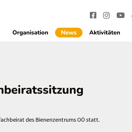
(current)1
Organisation
News
Aktivitäten
hbeiratssitzung
 Fachbeirat des Bienenzentrums OÖ statt.