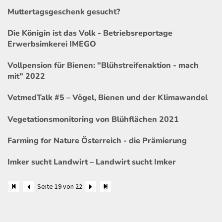
Muttertagsgeschenk gesucht?
Die Königin ist das Volk - Betriebsreportage
Erwerbsimkerei IMEGO
Vollpension für Bienen: "Blühstreifenaktion - mach
mit" 2022
VetmedTalk #5 – Vögel, Bienen und der Klimawandel
Vegetationsmonitoring von Blühflächen 2021
Farming for Nature Österreich - die Prämierung
Imker sucht Landwirt – Landwirt sucht Imker
Seite 19 von 22