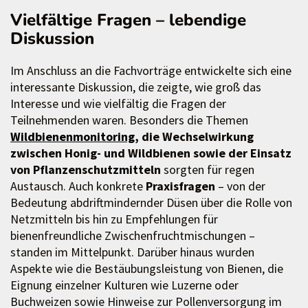
Vielfältige Fragen – lebendige
Diskussion
Im Anschluss an die Fachvorträge entwickelte sich eine
interessante Diskussion, die zeigte, wie groß das
Interesse und wie vielfältig die Fragen der
Teilnehmenden waren. Besonders die Themen
Wildbienenmonitoring
, die Wechselwirkung
zwischen Honig- und Wildbienen sowie der Einsatz
von Pflanzenschutzmitteln
sorgten für regen
Austausch. Auch konkrete
Praxisfragen
– von der
Bedeutung abdriftmindernder Düsen über die Rolle von
Netzmitteln bis hin zu Empfehlungen für
bienenfreundliche Zwischenfruchtmischungen –
standen im Mittelpunkt. Darüber hinaus wurden
Aspekte wie die Bestäubungsleistung von Bienen, die
Eignung einzelner Kulturen wie Luzerne oder
Buchweizen sowie Hinweise zur Pollenversorgung im