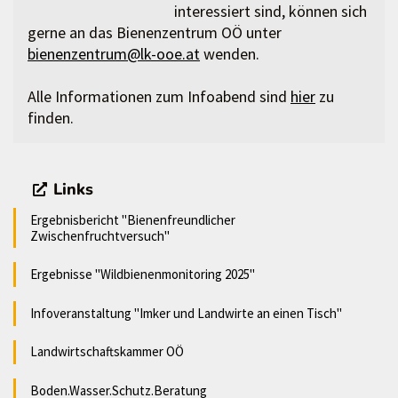
interessiert sind, können sich
gerne an das Bienenzentrum OÖ unter
bienenzentrum@lk-ooe.at
wenden.
Alle Informationen zum Infoabend sind
hier
zu
finden.
Links
Ergebnisbericht "Bienenfreundlicher
Zwischenfruchtversuch"
Ergebnisse "Wildbienenmonitoring 2025"
Infoveranstaltung "Imker und Landwirte an einen Tisch"
Landwirtschaftskammer OÖ
Boden.Wasser.Schutz.Beratung