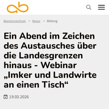
Bienenzentrum
News
Bildung
Ein Abend im Zeichen
des Austausches über
die Landesgrenzen
hinaus - Webinar
„Imker und Landwirte
an einen Tisch“
19.03.2026