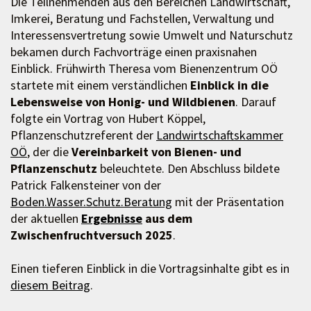
Die Teilnehmenden aus den Bereichen Landwirtschaft,
Imkerei, Beratung und Fachstellen, Verwaltung und
Interessensvertretung sowie Umwelt und Naturschutz
bekamen durch Fachvorträge einen praxisnahen
Einblick. Frühwirth Theresa vom Bienenzentrum OÖ
startete mit einem verständlichen
Einblick in die
Lebensweise von Honig- und Wildbienen
. Darauf
folgte ein Vortrag von Hubert Köppel,
Pflanzenschutzreferent der
Landwirtschaftskammer
OÖ
, der die
Vereinbarkeit von Bienen- und
Pflanzenschutz
beleuchtete. Den Abschluss bildete
Patrick Falkensteiner von der
Boden.Wasser.Schutz.Beratung
mit der Präsentation
der aktuellen
Ergebnisse
aus dem
Zwischenfruchtversuch 2025
.
Einen tieferen Einblick in die Vortragsinhalte gibt es in
diesem Beitrag
.