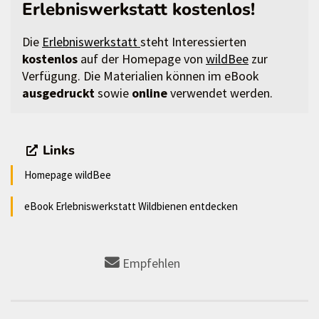
Erlebniswerkstatt kostenlos!
Die
Erlebniswerkstatt
steht Interessierten
kostenlos
auf der Homepage von
wildBee
zur
Verfügung. Die Materialien können im eBook
ausgedruckt
sowie
online
verwendet werden.
Links
Homepage wildBee
eBook Erlebniswerkstatt Wildbienen entdecken
Empfehlen