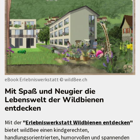
eBook Erlebniswerkstatt
© wildBee.ch
Mit Spaß und Neugier die
Lebenswelt der Wildbienen
entdecken
Mit der
"
Erlebniswerkstatt Wildbienen entdecken
"
bietet wildBee einen kindgerechten,
handlungsorientrierten, humorvollen und spannenden