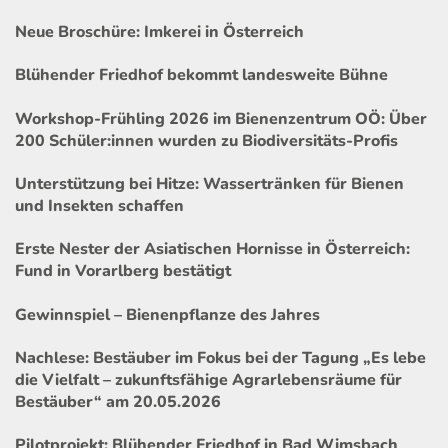
Neue Broschüre: Imkerei in Österreich
Blühender Friedhof bekommt landesweite Bühne
Workshop-Frühling 2026 im Bienenzentrum OÖ: Über
200 Schüler:innen wurden zu Biodiversitäts-Profis
Unterstützung bei Hitze: Wassertränken für Bienen
und Insekten schaffen
Erste Nester der Asiatischen Hornisse in Österreich:
Fund in Vorarlberg bestätigt
Gewinnspiel – Bienenpflanze des Jahres
Nachlese: Bestäuber im Fokus bei der Tagung „Es lebe
die Vielfalt – zukunftsfähige Agrarlebensräume für
Bestäuber“ am 20.05.2026
Pilotprojekt: Blühender Friedhof in Bad Wimsbach