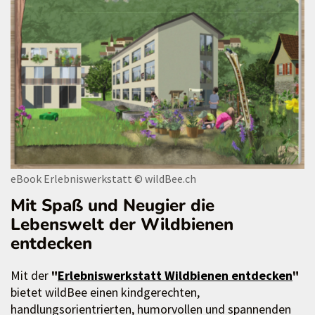
eBook Erlebniswerkstatt
© wildBee.ch
Mit Spaß und Neugier die
Lebenswelt der Wildbienen
entdecken
Mit der
"
Erlebniswerkstatt Wildbienen entdecken
"
bietet wildBee einen kindgerechten,
handlungsorientrierten, humorvollen und spannenden