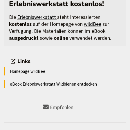
Erlebniswerkstatt kostenlos!
Die
Erlebniswerkstatt
steht Interessierten
kostenlos
auf der Homepage von
wildBee
zur
Verfügung. Die Materialien können im eBook
ausgedruckt
sowie
online
verwendet werden.
Links
Homepage wildBee
eBook Erlebniswerkstatt Wildbienen entdecken
Empfehlen