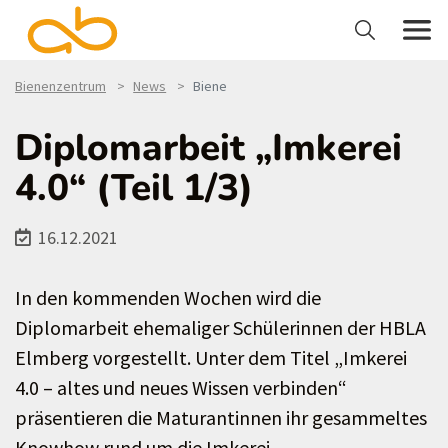
Bienenzentrum
News
Biene
Diplomarbeit „Imkerei
4.0“ (Teil 1/3)
16.12.2021
In den kommenden Wochen wird die
Diplomarbeit ehemaliger Schülerinnen der HBLA
Elmberg vorgestellt. Unter dem Titel „Imkerei
4.0 – altes und neues Wissen verbinden“
präsentieren die Maturantinnen ihr gesammeltes
Knowhow rund um die Imkerei.