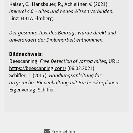
Kaiser, C., Hansbauer, R., Achleitner, V. (2021).
Imkerei 4.0 – altes und neues Wissen verbinden
.
Linz: HBLA Elmberg.
Der gesamte Text des Beitrags wurde direkt und
unverändert der Diplomarbeit entnommen.
Bildnachweis:
Beescanning:
Free Detection of varroa mites
, URL:
https://beescanning.com/
(06.02.2021)
Schiffer, T. (2017):
Handlungsanleitung für
artgerechte Bienenhaltung mit Bücherskorpionen
,
Eigenverlag: Schiffer.
Empfehlen