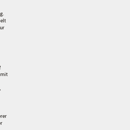
g.
elt
ur
2
 mit
,
erer
r