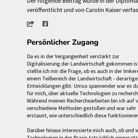
Der folgende Beitrag wurde in der Diplomar
veröffentlicht und von Carolin Kaiser verfas
Persönlicher Zugang
Da es in der Vergangenheit verstärkt zur
Digitalisierung der Landwirtschaft gekommen is
stellte ich mir die Frage, ob es auch in der Imkere
einem Teilbereich der Landwirtschaft - derartige
Entwicklungen gibt. Umso spannender war es d
für mich, über aktuelle Technologien zu recherch
Während meinen Recherchearbeiten bin ich auf v
verschiedene Methoden gestoßen und war sehr
erstaunt, wie unterschiedlich diese funktionieren
Darüber hinaus interessierte mich auch, ob und 
Technologien in der Praxis tatsächlich eingesetz