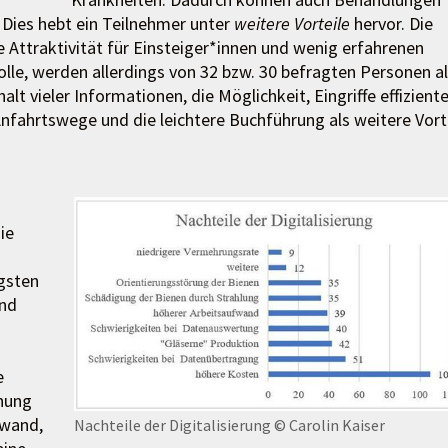
 Dies hebt ein Teilnehmer unter
weitere Vorteile
hervor. Die
 Attraktivität für Einsteiger*innen und wenig erfahrenen
lle, werden allerdings von 32 bzw. 30 befragten Personen a
alt vieler Informationen, die Möglichkeit, Eingriffe effiziente
Anfahrtswege und die leichtere Buchführung als weitere Vort
ie
gsten
ind
e
hung
fwand,
Nachteile der Digitalisierung
© Carolin Kaiser