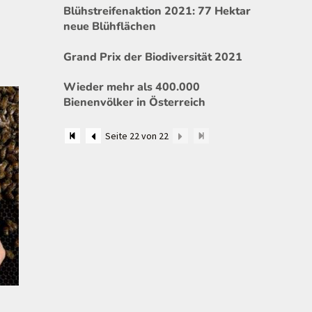
“
Blühstreifenaktion 2021: 77 Hektar
neue Blühflächen
Grand Prix der Biodiversität 2021
Wieder mehr als 400.000
Bienenvölker in Österreich
Seite 22 von 22