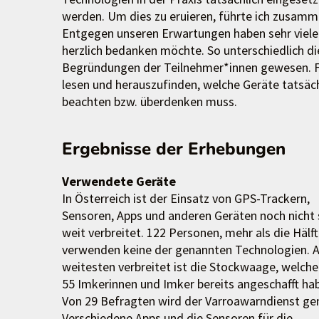
werden. Um dies zu eruieren, führte ich zusam
Entgegen unseren Erwartungen haben sehr viele
herzlich bedanken möchte. So unterschiedlich di
Begründungen der Teilnehmer*innen gewesen. Fü
lesen und herauszufinden, welche Geräte tatsäc
beachten bzw. überdenken muss.
Ergebnisse der Erhebungen
Verwendete Geräte
In Österreich ist der Einsatz von GPS-Trackern,
Sensoren, Apps und anderen Geräten noch nicht 
weit verbreitet. 122 Personen, mehr als die Hälft
verwenden keine der genannten Technologien. 
weitesten verbreitet ist die Stockwaage, welche
55 Imkerinnen und Imker bereits angeschafft ha
Von 29 Befragten wird der Varroawarndienst ge
Verschiedene Apps und die Sensoren für die