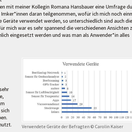
men mit meiner Kollegin Romana Hansbauer eine Umfrage du
 Imker*innen daran teilgenommen, wofür ich mich noch ein
e Geräte verwendet werden, so unterschiedlich sind auch di
r mich war es sehr spannend die verschiedenen Ansichten 
hlich eingesetzt werden und was man als Anwender*in alles
sehr
e,
Am
 sich
ben.
nutzt.
Verwendete Geräte der Befragten
© Carolin Kaiser