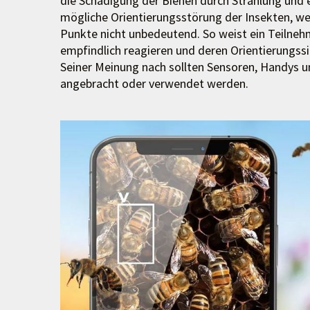
die Schädigung der Bienen durch Strahlung und 
mögliche Orientierungsstörung der Insekten, wer
Punkte nicht unbedeutend. So weist ein Teilnehm
empfindlich reagieren und deren Orientierungss
Seiner Meinung nach sollten Sensoren, Handys u
angebracht oder verwendet werden.