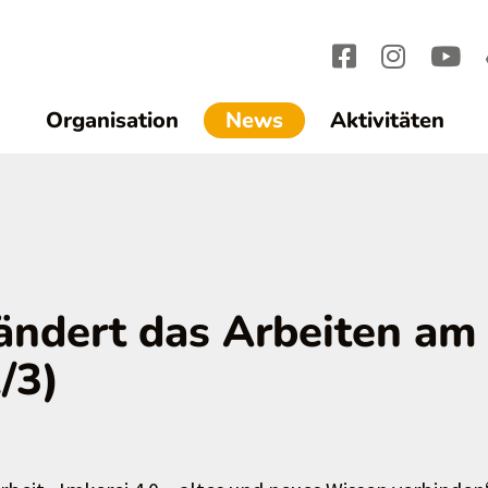
(current)1
Organisation
News
Aktivitäten
rändert das Arbeiten am
/3)