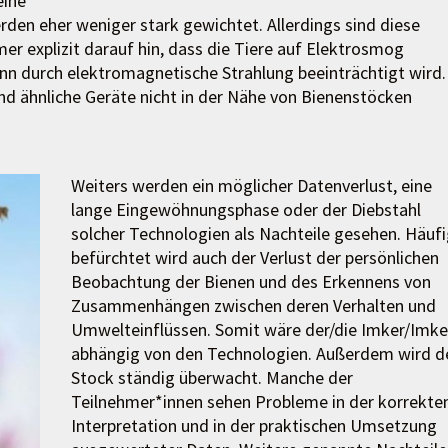
eine
den eher weniger stark gewichtet. Allerdings sind diese
er explizit darauf hin, dass die Tiere auf Elektrosmog
inn durch elektromagnetische Strahlung beeinträchtigt wird.
nd ähnliche Geräte nicht in der Nähe von Bienenstöcken
Weiters werden ein möglicher Datenverlust, eine
lange Eingewöhnungsphase oder der Diebstahl
solcher Technologien als Nachteile gesehen. Häuf
befürchtet wird auch der Verlust der persönlichen
Beobachtung der Bienen und des Erkennens von
Zusammenhängen zwischen deren Verhalten und
Umwelteinflüssen. Somit wäre der/die Imker/Imke
abhängig von den Technologien. Außerdem wird d
Stock ständig überwacht. Manche der
Teilnehmer*innen sehen Probleme in der korrekte
Interpretation und in der praktischen Umsetzung