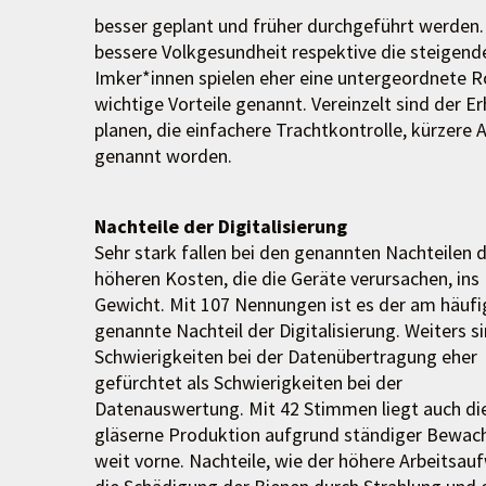
besser geplant und früher durchgeführt werden.
bessere Volkgesundheit respektive die steigende
Imker*innen spielen eher eine untergeordnete Ro
wichtige Vorteile genannt. Vereinzelt sind der Erh
planen, die einfachere Trachtkontrolle, kürzere 
genannt worden.
Nachteile der Digitalisierung
Sehr stark fallen bei den genannten Nachteilen d
höheren Kosten, die die Geräte verursachen, ins
Gewicht. Mit 107 Nennungen ist es der am häufi
genannte Nachteil der Digitalisierung. Weiters s
Schwierigkeiten bei der Datenübertragung eher
gefürchtet als Schwierigkeiten bei der
Datenauswertung. Mit 42 Stimmen liegt auch di
gläserne Produktion aufgrund ständiger Bewac
weit vorne. Nachteile, wie der höhere Arbeitsau