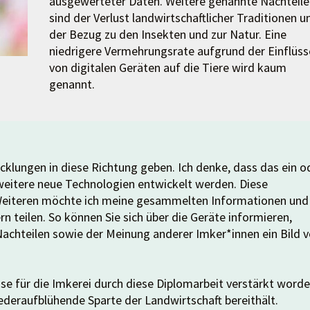
ausgewerteter Daten. Weitere genannte Nachteile
sind der Verlust landwirtschaftlicher Traditionen u
der Bezug zu den Insekten und zur Natur. Eine
niedrigere Vermehrungsrate aufgrund der Einflüss
von digitalen Geräten auf die Tiere wird kaum
genannt.
icklungen in diese Richtung geben. Ich denke, dass das ein o
weitere neue Technologien entwickelt werden. Diese
 Weiteren möchte ich meine gesammelten Informationen und
 teilen. So können Sie sich über die Geräte informieren,
 Nachteilen sowie der Meinung anderer Imker*innen ein Bild 
se für die Imkerei durch diese Diplomarbeit verstärkt word
wiederaufblühende Sparte der Landwirtschaft bereithält.