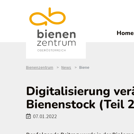
Home
Bienenzentrum
News
Biene
Digitalisierung ve
Bienenstock (Teil 2
07.01.2022