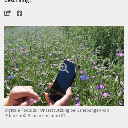
Digitale Tools zur Unterstützung bei Erhebungen von
Pflanzen
© Bienenzentrum OÖ