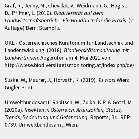
Graf, R., Jenny, M., Chevillat, V., Weidmann, G., Hagist,
D., Pfiffner, L. (2016).
Biodiversität auf dem
Landwirtschaftsbetrieb – Ein Handbuch für die Praxis
. (2.
Auflage) Bern: Stämpfli.
ÖKL - Österreichisches Kuratorium für Landtechnik und
Landentwicklung. (2018).
Biodiversitätsmonitoring mit
LandwirtInnen
. Abgerufen am 4. Mai 2021 von
http://wiese.biodiversitaetsmonitoring.at/index.php/de/
Suske, W., Maurer, J., Horvath, K. (2019).
Tu was!
Wien:
Gugler Print.
Umweltbundesamt: Rabitsch, W., Zulka, K.P. & Götzl, M.
(2020a).
Insekten in Österreich. Artenzahlen, Status,
Trends, Bedeutung und Gefährdung
. Reports, Bd. REP-
0739. Umweltbundesamt, Wien.