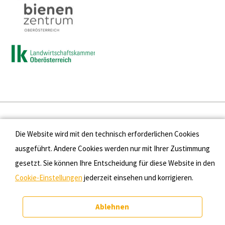
Presse
Die Website wird mit den technisch erforderlichen Cookies
Kontakt
ausgeführt. Andere Cookies werden nur mit Ihrer Zustimmung
gesetzt. Sie können Ihre Entscheidung für diese Website in den
Datenschutz
Cookie-Einstellungen
jederzeit einsehen und korrigieren.
Impressum
Ablehnen
Cookie-Einstellungen