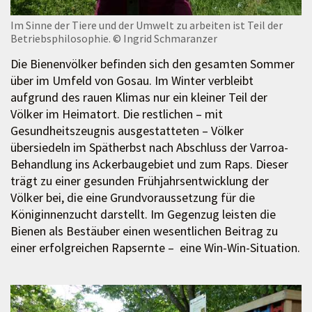
Im Sinne der Tiere und der Umwelt zu arbeiten ist Teil der
Betriebsphilosophie.
© Ingrid Schmaranzer
Die Bienenvölker befinden sich den gesamten Sommer
über im Umfeld von Gosau. Im Winter verbleibt
aufgrund des rauen Klimas nur ein kleiner Teil der
Völker im Heimatort. Die restlichen – mit
Gesundheitszeugnis ausgestatteten – Völker
übersiedeln im Spätherbst nach Abschluss der Varroa-
Behandlung ins Ackerbaugebiet und zum Raps. Dieser
trägt zu einer gesunden Frühjahrsentwicklung der
Völker bei, die eine Grundvoraussetzung für die
Königinnenzucht darstellt. Im Gegenzug leisten die
Bienen als Bestäuber einen wesentlichen Beitrag zu
einer erfolgreichen Rapsernte – eine Win-Win-Situation.