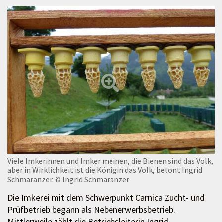
Viele Imkerinnen und Imker meinen, die Bienen sind das Volk,
aber in Wirklichkeit ist die Königin das Volk, betont Ingrid
Schmaranzer.
© Ingrid Schmaranzer
Die Imkerei mit dem Schwerpunkt Carnica Zucht- und
Prüfbetrieb begann als Nebenerwerbsbetrieb.
Mittlerweile zählt die Betriebsleiterin Ingrid