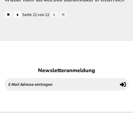
Wieder mehr als 400.000 Bienenvölker in Österreich
Seite 22 von 22
Newsletteranmeldung