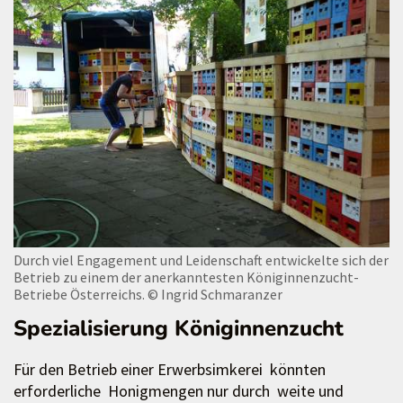
Durch viel Engagement und Leidenschaft entwickelte sich der
Betrieb zu einem der anerkanntesten Königinnenzucht-
Betriebe Österreichs.
© Ingrid Schmaranzer
Spezialisierung Königinnenzucht
Für den Betrieb einer Erwerbsimkerei könnten
erforderliche Honigmengen nur durch weite und