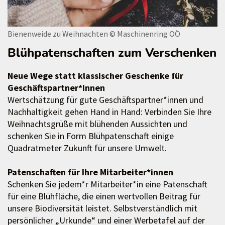
Bienenweide zu Weihnachten
© Maschinenring OÖ
Blühpatenschaften zum Verschenken
Neue Wege statt klassischer Geschenke für
Geschäftspartner*innen
Wertschätzung für gute Geschäftspartner*innen und
Nachhaltigkeit gehen Hand in Hand: Verbinden Sie Ihre
Weihnachtsgrüße mit blühenden Aussichten und
schenken Sie in Form Blühpatenschaft einige
Quadratmeter Zukunft für unsere Umwelt.
Patenschaften für Ihre Mitarbeiter*innen
Schenken Sie jedem*r Mitarbeiter*in eine Patenschaft
für eine Blühfläche, die einen wertvollen Beitrag für
unsere Biodiversität leistet. Selbstverständlich mit
persönlicher „Urkunde“ und einer Werbetafel auf der