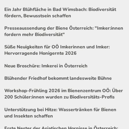
Ein Jahr Blühfläche in Bad Wimsbach: Biodiversität
fördern, Bewusstsein schaffen
Presseaussendung der Biene Österreich: "Imker:innen
fordern mehr Biodiversität"
Süße Neuigkeiten für OÖ Imkerinnen und Imker:
Hervorragende Honigernte 2026
Neue Broschüre: Imkerei in Österreich
Blühender Friedhof bekommt landesweite Bühne
Workshop-Frühling 2026 im Bienenzentrum OÖ: Über
200 Schüler:innen wurden zu Biodiversitäts-Profis
Unterstützung bei Hitze: Wassertränken für Bienen
und Insekten schaffen
Erste Nester der Asiatischen Hornisse in Österreich: