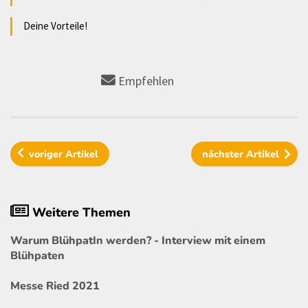
Deine Vorteile!
Empfehlen
voriger
Artikel
nächster
Artikel
Weitere Themen
Warum BlühpatIn werden? - Interview mit einem
Blühpaten
Messe Ried 2021