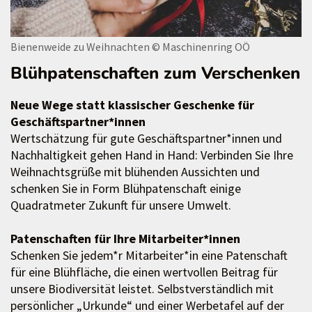
Bienenweide zu Weihnachten
© Maschinenring OÖ
Blühpatenschaften zum Verschenken
Neue Wege statt klassischer Geschenke für
Geschäftspartner*innen
Wertschätzung für gute Geschäftspartner*innen und
Nachhaltigkeit gehen Hand in Hand: Verbinden Sie Ihre
Weihnachtsgrüße mit blühenden Aussichten und
schenken Sie in Form Blühpatenschaft einige
Quadratmeter Zukunft für unsere Umwelt.
Patenschaften für Ihre Mitarbeiter*innen
Schenken Sie jedem*r Mitarbeiter*in eine Patenschaft
für eine Blühfläche, die einen wertvollen Beitrag für
unsere Biodiversität leistet. Selbstverständlich mit
persönlicher „Urkunde“ und einer Werbetafel auf der