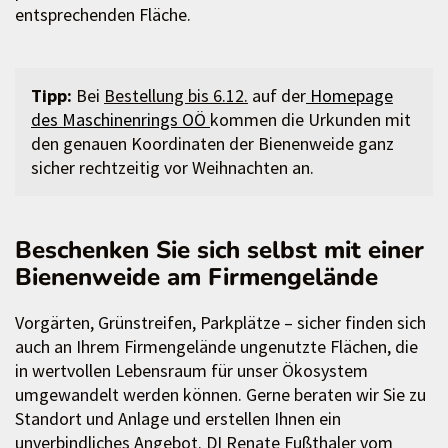
entsprechenden Fläche.
Tipp:
Bei
Bestellung bis 6.12.
auf der
Homepage
des Maschinenrings OÖ
kommen die Urkunden mit
den genauen Koordinaten der Bienenweide ganz
sicher rechtzeitig vor Weihnachten an.
Beschenken Sie sich selbst mit einer
Bienenweide am Firmengelände
Vorgärten, Grünstreifen, Parkplätze – sicher finden sich
auch an Ihrem Firmengelände ungenutzte Flächen, die
in wertvollen Lebensraum für unser Ökosystem
umgewandelt werden können. Gerne beraten wir Sie zu
Standort und Anlage und erstellen Ihnen ein
unverbindliches Angebot. DI Renate Fußthaler vom