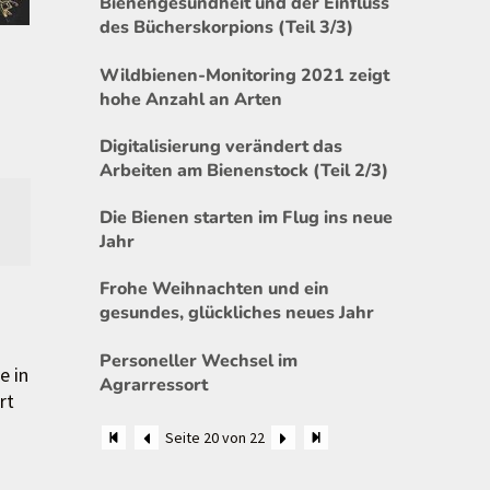
Bienengesundheit und der Einfluss
des Bücherskorpions (Teil 3/3)
Wildbienen-Monitoring 2021 zeigt
hohe Anzahl an Arten
Digitalisierung verändert das
Arbeiten am Bienenstock (Teil 2/3)
Die Bienen starten im Flug ins neue
Jahr
Frohe Weihnachten und ein
gesundes, glückliches neues Jahr
Personeller Wechsel im
e in
Agrarressort
rt
Seite 20 von 22