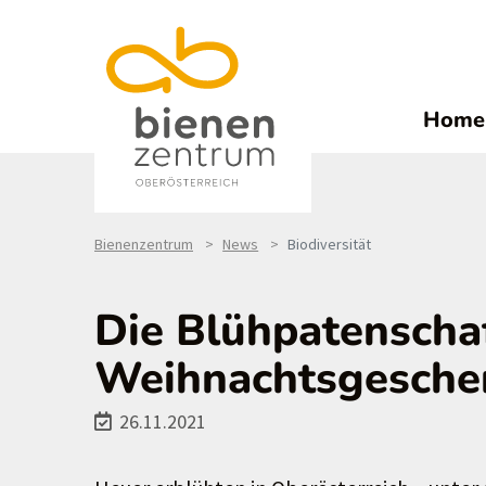
Home
Bienenzentrum
News
Biodiversität
Die Blühpatenschaf
Weihnachtsgeschen
26.11.2021