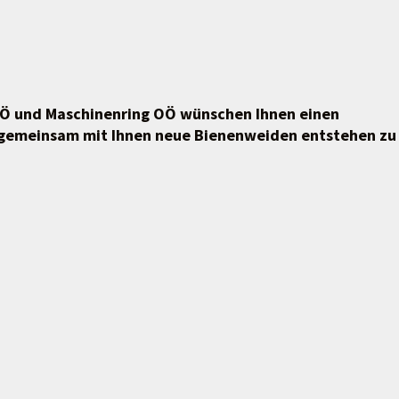
OÖ und Maschinenring OÖ wünschen Ihnen einen
, gemeinsam mit Ihnen neue Bienenweiden entstehen zu