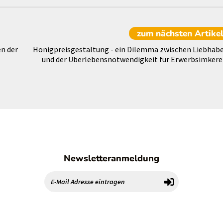
zum nächsten
Artike
n der
Honigpreisgestaltung - ein Dilemma zwischen Liebhabe
und der Überlebensnotwendigkeit für Erwerbsimkere
Newsletteranmeldung