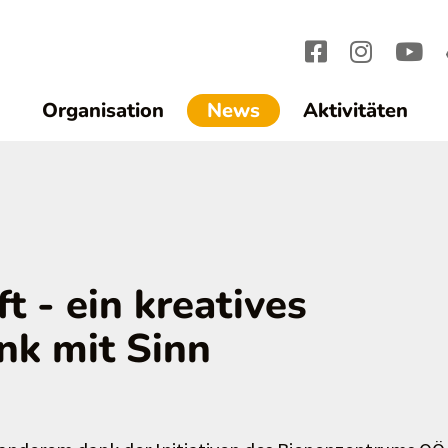
(current)1
Organisation
News
Aktivitäten
t - ein kreatives
k mit Sinn