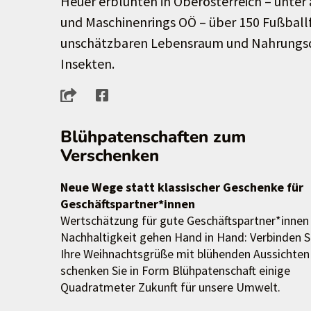
Heuer erblühten in Oberösterreich – unter
und Maschinenrings OÖ – über 150 Fußballf
unschätzbaren Lebensraum und Nahrungsq
Insekten.
Blühpatenschaften zum
Verschenken
Neue Wege statt klassischer Geschenke für
Geschäftspartner*innen
Wertschätzung für gute Geschäftspartner*innen
Nachhaltigkeit gehen Hand in Hand: Verbinden S
Ihre Weihnachtsgrüße mit blühenden Aussichten
schenken Sie in Form Blühpatenschaft einige
Quadratmeter Zukunft für unsere Umwelt.