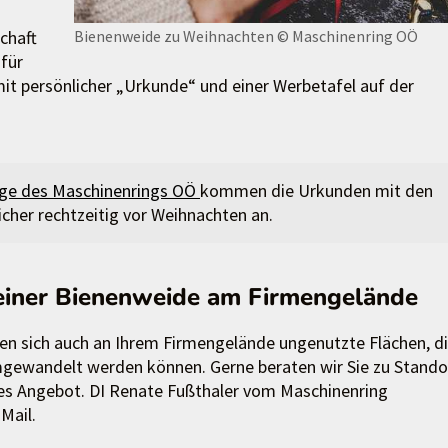
chaft
Bienenweide zu Weihnachten
© Maschinenring OÖ
 für
 mit persönlicher „Urkunde“ und einer Werbetafel auf der
e des Maschinenrings OÖ
kommen die Urkunden mit den
her rechtzeitig vor Weihnachten an.
 einer Bienenweide am Firmengelände
nden sich auch an Ihrem Firmengelände ungenutzte Flächen, di
gewandelt werden können. Gerne beraten wir Sie zu Stando
ches Angebot. DI Renate Fußthaler vom Maschinenring
Mail.