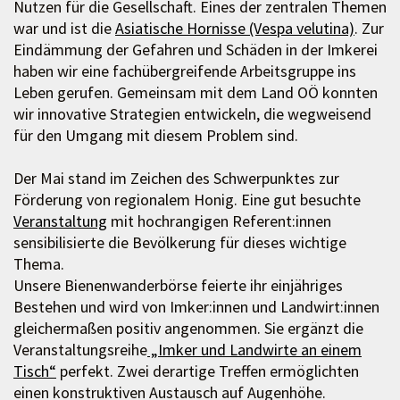
Nutzen für die Gesellschaft. Eines der zentralen Themen
war und ist die
Asiatische Hornisse (Vespa velutina)
. Zur
Eindämmung der Gefahren und Schäden in der Imkerei
haben wir eine fachübergreifende Arbeitsgruppe ins
Leben gerufen. Gemeinsam mit dem Land OÖ konnten
wir innovative Strategien entwickeln, die wegweisend
für den Umgang mit diesem Problem sind.
Der Mai stand im Zeichen des Schwerpunktes zur
Förderung von regionalem Honig. Eine gut besuchte
Veranstaltung
mit hochrangigen Referent:innen
sensibilisierte die Bevölkerung für dieses wichtige
Thema.
Unsere Bienenwanderbörse feierte ihr einjähriges
Bestehen und wird von Imker:innen und Landwirt:innen
gleichermaßen positiv angenommen. Sie ergänzt die
Veranstaltungsreihe
„Imker und Landwirte an einem
Tisch“
perfekt. Zwei derartige Treffen ermöglichten
einen konstruktiven Austausch auf Augenhöhe.