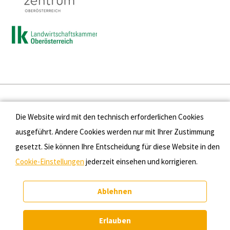
Presse
Die Website wird mit den technisch erforderlichen Cookies
Kontakt
ausgeführt. Andere Cookies werden nur mit Ihrer Zustimmung
gesetzt. Sie können Ihre Entscheidung für diese Website in den
Datenschutz
Cookie-Einstellungen
jederzeit einsehen und korrigieren.
Impressum
Ablehnen
Cookie-Einstellungen
Erlauben