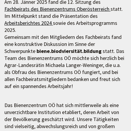
Am 28. Jänner 2025 fand die 12. Sitzung des
Fachbeirats des Bienenzentrums Oberösterreich
statt.
Im Mittelpunkt stand die Präsentation des
Arbeitsberichtes 2024
sowie des Arbeitsprogramms
2025.
Gemeinsam mit den Mitgliedern des Fachbeirats fand
eine konstruktive Diskussion im Sinne der
Schwerpunkte
biene.biodviersität.bildung
statt. Das
Team des Bienenzentrums OÖ möchte sich herzlich bei
Agrar-Landesrätin Michaela Langer-Weninger, die u.a.
als Obfrau des Bienenzentrums OÖ fungiert, und bei
allen Fachbeiratsmitgliedern bedanken und freut sich
auf ein spannendes Arbeitsjahr!
Das Bienenzentrum OÖ hat sich mittlerweile als eine
unverzichtbare Institution etabliert, deren Arbeit von
der Bevölkerung geschätzt wird. Unsere Tätigkeiten
sind vielseitig, abwechslungsreich und von großem