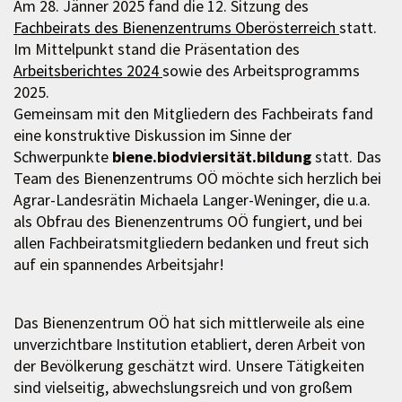
Am 28. Jänner 2025 fand die 12. Sitzung des
Fachbeirats des Bienenzentrums Oberösterreich
statt.
Im Mittelpunkt stand die Präsentation des
Arbeitsberichtes 2024
sowie des Arbeitsprogramms
2025.
Gemeinsam mit den Mitgliedern des Fachbeirats fand
eine konstruktive Diskussion im Sinne der
Schwerpunkte
biene.biodviersität.bildung
statt. Das
Team des Bienenzentrums OÖ möchte sich herzlich bei
Agrar-Landesrätin Michaela Langer-Weninger, die u.a.
als Obfrau des Bienenzentrums OÖ fungiert, und bei
allen Fachbeiratsmitgliedern bedanken und freut sich
auf ein spannendes Arbeitsjahr!
Das Bienenzentrum OÖ hat sich mittlerweile als eine
unverzichtbare Institution etabliert, deren Arbeit von
der Bevölkerung geschätzt wird. Unsere Tätigkeiten
sind vielseitig, abwechslungsreich und von großem