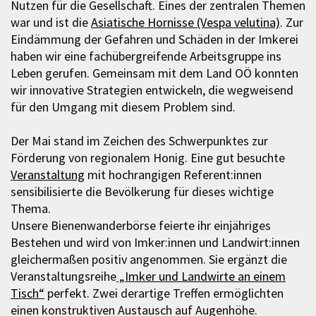
Nutzen für die Gesellschaft. Eines der zentralen Themen
war und ist die
Asiatische Hornisse (Vespa velutina)
. Zur
Eindämmung der Gefahren und Schäden in der Imkerei
haben wir eine fachübergreifende Arbeitsgruppe ins
Leben gerufen. Gemeinsam mit dem Land OÖ konnten
wir innovative Strategien entwickeln, die wegweisend
für den Umgang mit diesem Problem sind.
Der Mai stand im Zeichen des Schwerpunktes zur
Förderung von regionalem Honig. Eine gut besuchte
Veranstaltung
mit hochrangigen Referent:innen
sensibilisierte die Bevölkerung für dieses wichtige
Thema.
Unsere Bienenwanderbörse feierte ihr einjähriges
Bestehen und wird von Imker:innen und Landwirt:innen
gleichermaßen positiv angenommen. Sie ergänzt die
Veranstaltungsreihe
„Imker und Landwirte an einem
Tisch“
perfekt. Zwei derartige Treffen ermöglichten
einen konstruktiven Austausch auf Augenhöhe.