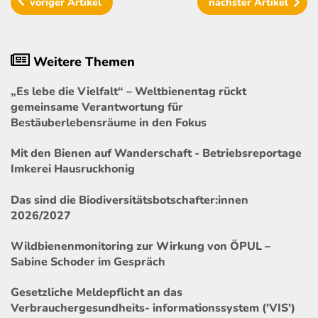
voriger
Artikel
nächster
Artikel
Weitere Themen
„Es lebe die Vielfalt“ – Weltbienentag rückt
gemeinsame Verantwortung für
Bestäuberlebensräume in den Fokus
Mit den Bienen auf Wanderschaft - Betriebsreportage
Imkerei Hausruckhonig
Das sind die Biodiversitätsbotschafter:innen
2026/2027
Wildbienenmonitoring zur Wirkung von ÖPUL –
Sabine Schoder im Gespräch
Gesetzliche Meldepflicht an das
Verbrauchergesundheits- informationssystem ('VIS')