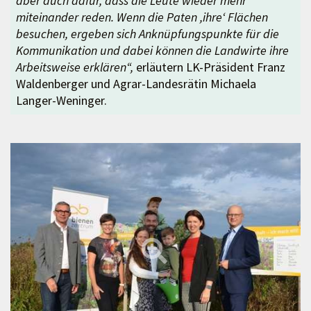
aber auch dafür, dass die Leute wieder mehr
miteinander reden. Wenn die Paten ,ihre‘ Flächen
besuchen, ergeben sich Anknüpfungspunkte für die
Kommunikation und dabei können die Landwirte ihre
Arbeitsweise erklären“,
erläutern LK-Präsident Franz
Waldenberger und Agrar-Landesrätin Michaela
Langer-Weninger.