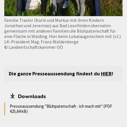
Familie Traxler (Karin und Markus mit ihren Kindern
Jonathan und Jeremias) aus Bad Leonfelden übernahm
gemeinsam mit anderen Familien die Blühpatenschaft für
eine Fläche in Walding. Hier beim Lokalaugenschein mit (v.l.)
LK-Präsident Mag. Franz Waldenberge
© Landwirtschaftskammer OÖ
Die ganze Presseaussendung findest du
HIER
!
Downloads
Presseaussendung "Blühpatenschaft - ich mach mit" (PDF
425,64 kB)