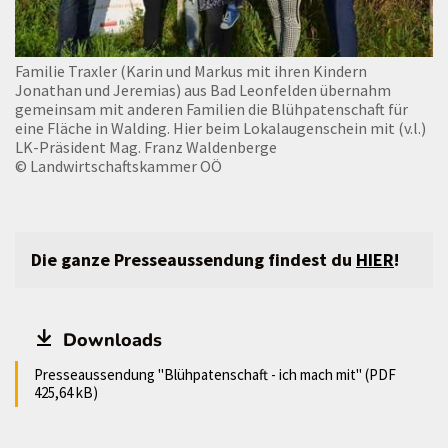
Familie Traxler (Karin und Markus mit ihren Kindern
Jonathan und Jeremias) aus Bad Leonfelden übernahm
gemeinsam mit anderen Familien die Blühpatenschaft für
eine Fläche in Walding. Hier beim Lokalaugenschein mit (v.l.)
LK-Präsident Mag. Franz Waldenberge
© Landwirtschaftskammer OÖ
Die ganze Presseaussendung findest du
HIER
!
Downloads
Presseaussendung "Blühpatenschaft - ich mach mit" (PDF
425,64 kB)