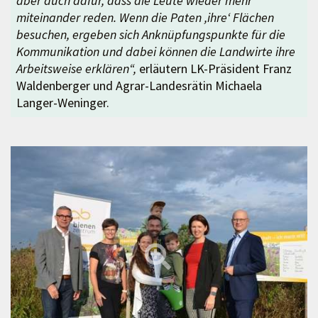
aber auch dafür, dass die Leute wieder mehr
miteinander reden. Wenn die Paten ,ihre‘ Flächen
besuchen, ergeben sich Anknüpfungspunkte für die
Kommunikation und dabei können die Landwirte ihre
Arbeitsweise erklären“,
erläutern LK-Präsident Franz
Waldenberger und Agrar-Landesrätin Michaela
Langer-Weninger.