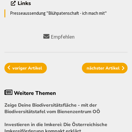
Links
Presseaussendung "Blühpatenschaft - ich mach mit"
Empfehlen
voriger
Artikel
nächster
Artikel
Weitere Themen
Zeige Deine Biodiversitätsfläche - mit der
Biodiversitätstafel vom Bienenzentrum OÖ
Investieren in die Imkerei: Die Österreichische
Imkereiförderung kompakt erklärt