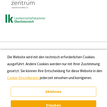
Presse
Die Website wird mit den technisch erforderlichen Cookies
Kontakt
ausgeführt. Andere Cookies werden nur mit Ihrer Zustimmung
gesetzt. Sie können Ihre Entscheidung für diese Website in den
Datenschutz
Cookie-Einstellungen
jederzeit einsehen und korrigieren.
Impressum
Ablehnen
Cookie-Einstellungen
Erlauben