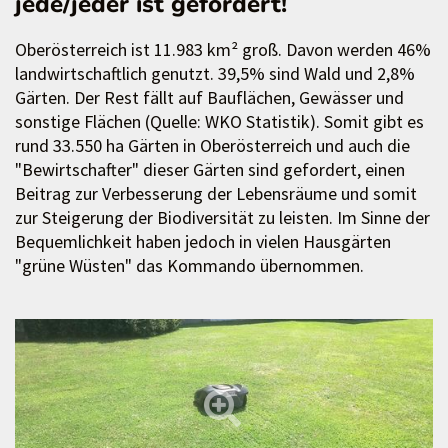
jede/jeder ist gefordert!
Oberösterreich ist 11.983 km² groß. Davon werden 46%
landwirtschaftlich genutzt. 39,5% sind Wald und 2,8%
Gärten. Der Rest fällt auf Bauflächen, Gewässer und
sonstige Flächen (Quelle: WKO Statistik). Somit gibt es
rund 33.550 ha Gärten in Oberösterreich und auch die
"Bewirtschafter" dieser Gärten sind gefordert, einen
Beitrag zur Verbesserung der Lebensräume und somit
zur Steigerung der Biodiversität zu leisten. Im Sinne der
Bequemlichkeit haben jedoch in vielen Hausgärten
"grüne Wüsten" das Kommando übernommen.