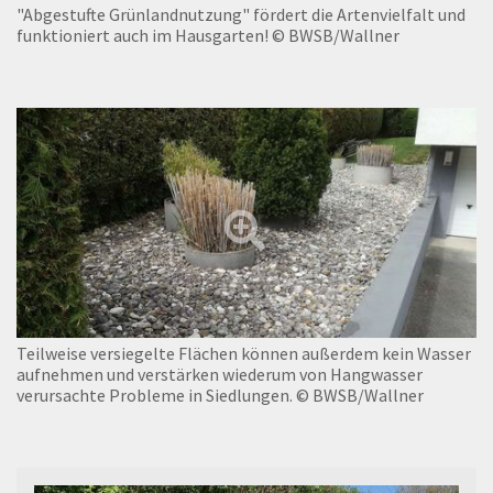
"Abgestufte Grünlandnutzung" fördert die Artenvielfalt und
funktioniert auch im Hausgarten!
© BWSB/Wallner
Teilweise versiegelte Flächen können außerdem kein Wasser
aufnehmen und verstärken wiederum von Hangwasser
verursachte Probleme in Siedlungen.
© BWSB/Wallner