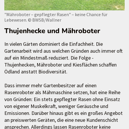
"Mähroboter – gepflegter Rasen" – keine Chance für
Lebewesen.
© BWSB/Wallner
Thujenhecke und Mähroboter
In vielen Gärten dominiert die Einfachheit. Die
Gartenarbeit wird aus welchen Gründen auch immer oft
auf ein Mindestmaß reduziert. Die Folge -
Thujenhecken, Mähroboter und Kiesflächen schaffen
Ödland anstatt Biodiversität.
Dass immer mehr Gartenbesitzer auf einen
Rasenroboter als Mähmaschine setzen, hat eine Reihe
von Gründen: Ein stets gepflegter Rasen ohne Einsatz
von eigener Muskelkraft, weniger Geräusche und
Emissionen. Darüber hinaus gibt es ein großes Angebot
an preiswerten Geräten, die eine neue Kundenschicht
ansprechen. Allerdings lassen Rasenroboter keine