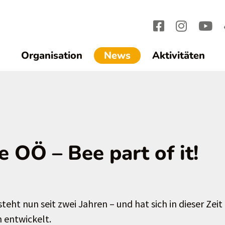
(current)1
Organisation
News
Aktivitäten
OÖ – Bee part of it!
ht nun seit zwei Jahren – und hat sich in dieser Zeit
 entwickelt.