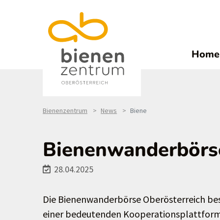
Home
Bienenzentrum
News
Biene
Bienenwanderbörse 
28.04.2025
Die Bienenwanderbörse Oberösterreich beste
einer bedeutenden Kooperationsplattform