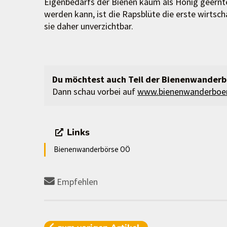
Eigenbedarfs der Bienen kaum als Honig geernt
werden kann, ist die Rapsblüte die erste wirtscha
sie daher unverzichtbar.
Du möchtest auch Teil der Bienenwander
Dann schau vorbei auf
www.bienenwanderboer
Links
Bienenwanderbörse OÖ
Empfehlen