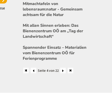
l
Mitmachtafeln von
ese
lebensraum:natur - Gemeinsam
achtsam für die Natur
Mit allen Sinnen erleben: Das
Bienenzentrum OÖ am „Tag der
Landwirtschaft“
Spannender Einsatz – Materialien
vom Bienenzentrum OÖ für
Ferienprogramme
Seite 4 von 22