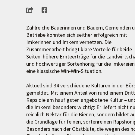
Zahlreiche Bäuerinnen und Bauern, Gemeinden 
Betriebe konnten sich seither erfolgreich mit
Imkerinnen und Imkern vernetzen. Die
Zusammenarbeit bringt klare Vorteile für beide
Seiten: höhere Ernteerträge für die Landwirtsch
und hochwertiger Sortenhonig für die Imkereien
eine klassische Win-Win-Situation.
Aktuell sind 34 verschiedene Kulturen in der Bör
gemeldet. Mit einem Anteil von rund einem Dritte
Raps die am häufigsten angebotene Kultur – und
die Imkerei besonders wichtig: Er liefert nicht nu
reichlich Nektar für die Bienen, sondern bildet a
die Grundlage für feinen, sortenreinen Rapshoni
Besonders nach der Obstblüte, die wegen des h