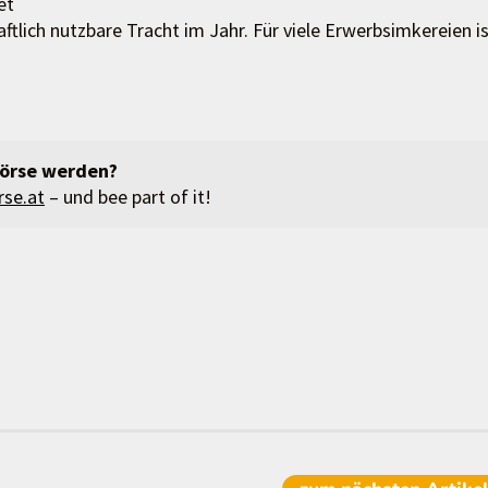
et
ftlich nutzbare Tracht im Jahr. Für viele Erwerbsimkereien i
börse werden?
se.at
– und bee part of it!