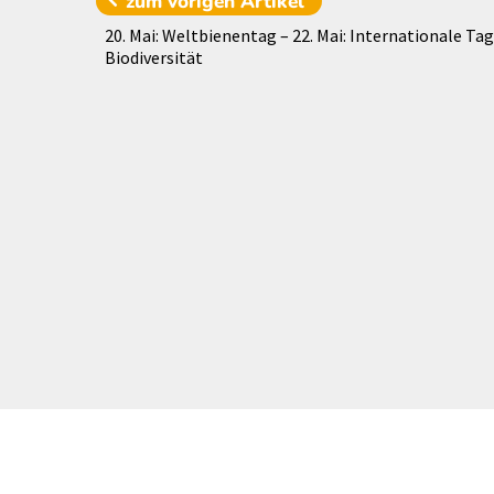
zum vorigen
Artikel
20. Mai: Weltbienentag – 22. Mai: Internationale Tag
Biodiversität