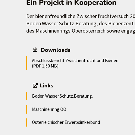
Ein Projekt in Kooperation
Der bienenfreundliche Zwischenfruchtversuch 20
Boden.Wasser.Schutz.Beratung, des Bienenzentr
des Maschinenrings Oberösterreich sowie engagi
Downloads
Abschlussbericht Zwischenfrucht und Bienen
(PDF 1,50 MB)
Links
Boden.Wasser.Schutz.Beratung.
Maschinenring OÖ
Österreichischer Erwerbsimkerbund