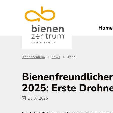
Home
Bienenzentrum
News
Biene
Bienenfreundliche
2025: Erste Drohn
15.07.2025