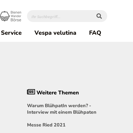
Service
Vespa velutina
FAQ
h
Weitere Themen
Warum BlühpatIn werden? -
Interview mit einem Blühpaten
Messe Ried 2021