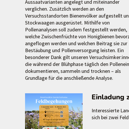
Aussaatvarianten angelegt und miteinander
verglichen. Zusätzlich werden an den
Versuchsstandorten Bienenvölker aufgestellt un
Stockwaagen ausgerüstet. Mithilfe von
Pollenanalysen soll zudem festgestellt werden,
welche Zwischenfrüchte von Honigbienen bevor
angeflogen werden und welchen Beitrag sie zur
Bestäubung und Pollenversorgung leisten. Ein
besonderer Dank gilt unseren Versuchsimker:inn
die während der Blühphase täglich den Pollenei
dokumentieren, sammeln und trocknen – als
Grundlage für die anschließende Analyse.
Einladung 
Interessierte Lan
sich bei zwei Fe