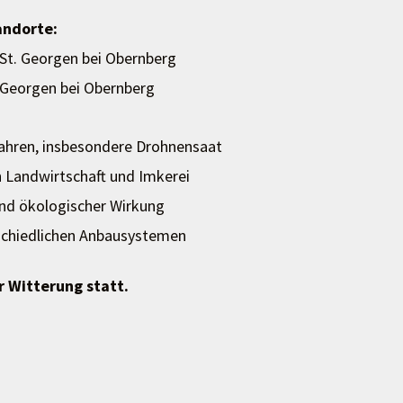
andorte:
St. Georgen bei Obernberg
. Georgen bei Obernberg
rfahren, insbesondere Drohnensaat
 Landwirtschaft und Imkerei
und ökologischer Wirkung
rschiedlichen Anbausystemen
r Witterung statt.