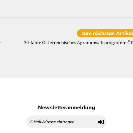
zum nächsten
Artike
e
30 Jahre Österreichisches Agrarumweltprogramm Ö
Newsletteranmeldung