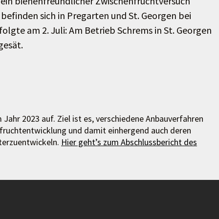
t ein bienenfreundlicher Zwischenfruchtversuch
 befinden sich in Pregarten und St. Georgen bei
lgte am 2. Juli: Am Betrieb Schrems in St. Georgen
gesät.
Jahr 2023 auf. Ziel ist es, verschiedene Anbauverfahren
enfruchtentwicklung und damit einhergend auch deren
terzuentwickeln.
Hier geht’s zum Abschlussbericht des