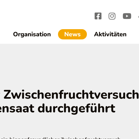
(current)1
Organisation
News
Aktivitäten
r Zwischenfruchtversuc
ensaat durchgeführt