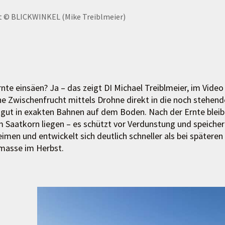
t
© BLICKWINKEL (Mike Treiblmeier)
nte einsäen? Ja – das zeigt DI Michael Treiblmeier, im Video
ine Zwischenfrucht mittels Drohne direkt in die noch stehend
atgut in exakten Bahnen auf dem Boden. Nach der Ernte bleib
m Saatkorn liegen – es schützt vor Verdunstung und speicher
imen und entwickelt sich deutlich schneller als bei späteren
omasse im Herbst.