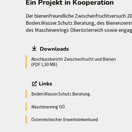
Ein Projekt in Kooperation
Der bienenfreundliche Zwischenfruchtversuch 20
Boden.Wasser.Schutz.Beratung, des Bienenzentr
des Maschinenrings Oberösterreich sowie engagi
Downloads
Abschlussbericht Zwischenfrucht und Bienen
(PDF 1,50 MB)
Links
Boden.Wasser.Schutz.Beratung.
Maschinenring OÖ
Österreichischer Erwerbsimkerbund