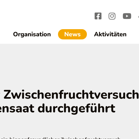
(current)1
Organisation
News
Aktivitäten
r Zwischenfruchtversuc
ensaat durchgeführt