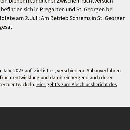
t ein bienenfreundlicher Zwischenfruchtversuch
 befinden sich in Pregarten und St. Georgen bei
lgte am 2. Juli: Am Betrieb Schrems in St. Georgen
gesät.
Jahr 2023 auf. Ziel ist es, verschiedene Anbauverfahren
enfruchtentwicklung und damit einhergend auch deren
terzuentwickeln.
Hier geht’s zum Abschlussbericht des