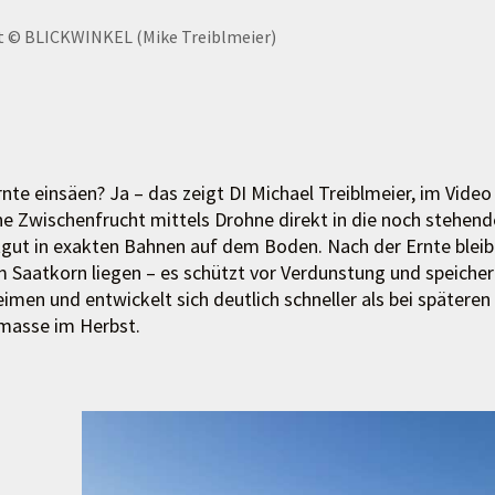
t
© BLICKWINKEL (Mike Treiblmeier)
nte einsäen? Ja – das zeigt DI Michael Treiblmeier, im Video
ine Zwischenfrucht mittels Drohne direkt in die noch stehend
atgut in exakten Bahnen auf dem Boden. Nach der Ernte bleib
m Saatkorn liegen – es schützt vor Verdunstung und speicher
imen und entwickelt sich deutlich schneller als bei späteren
omasse im Herbst.