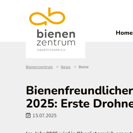
Home
Bienenzentrum
News
Biene
Bienenfreundliche
2025: Erste Drohn
15.07.2025