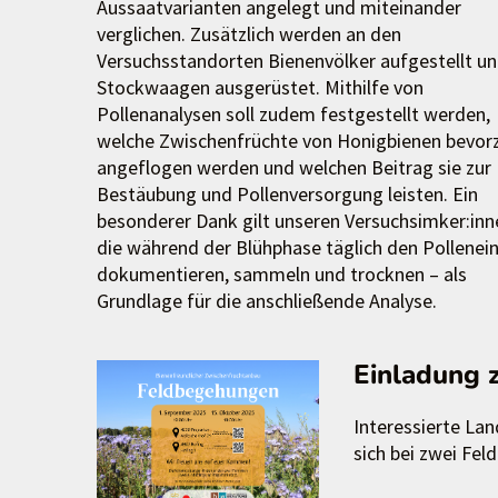
Aussaatvarianten angelegt und miteinander
verglichen. Zusätzlich werden an den
Versuchsstandorten Bienenvölker aufgestellt un
Stockwaagen ausgerüstet. Mithilfe von
Pollenanalysen soll zudem festgestellt werden,
welche Zwischenfrüchte von Honigbienen bevor
angeflogen werden und welchen Beitrag sie zur
Bestäubung und Pollenversorgung leisten. Ein
besonderer Dank gilt unseren Versuchsimker:inn
die während der Blühphase täglich den Pollenei
dokumentieren, sammeln und trocknen – als
Grundlage für die anschließende Analyse.
Einladung 
Interessierte Lan
sich bei zwei Fe