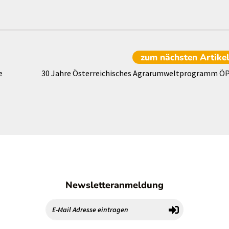
zum nächsten
Artike
e
30 Jahre Österreichisches Agrarumweltprogramm Ö
Newsletteranmeldung