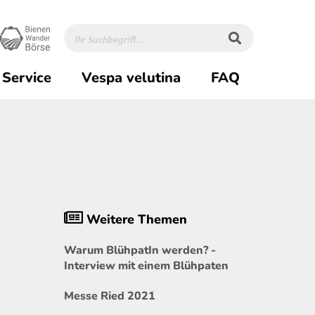
Service
Vespa velutina
FAQ
h
Weitere Themen
Warum BlühpatIn werden? -
Interview mit einem Blühpaten
Messe Ried 2021