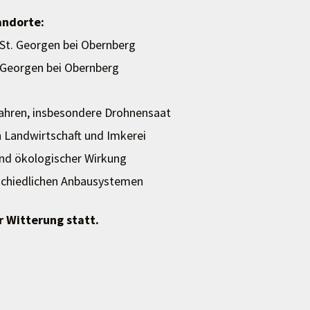
andorte:
St. Georgen bei Obernberg
. Georgen bei Obernberg
rfahren, insbesondere Drohnensaat
 Landwirtschaft und Imkerei
und ökologischer Wirkung
rschiedlichen Anbausystemen
r Witterung statt.