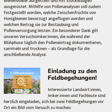
Bienenvölker aufgestellt und mit Stockwaagen
ausgerüstet. Mithilfe von Pollenanalysen soll zudem
festgestellt werden, welche Zwischenfrüchte von
Honigbienen bevorzugt angeflogen werden und
welchen Beitrag sie zur Bestäubung und
Pollenversorgung leisten. Ein besonderer Dank gilt
unseren Versuchsimker:innen, die während der
Blühphase täglich den Polleneintrag dokumentieren,
sammeln und trocknen – als Grundlage für die
anschließende Analyse.
Einladung zu den
Feldbegehungen!
Interessierte Landwirt:innen,
Imker:innen und Fachleute sind
herzlich eingeladen, sich bei zwei Feldbegehungen vor
Ort ein Bild vom Versuch zu machen: