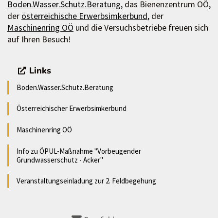
Boden.Wasser.Schutz.Beratung
, das Bienenzentrum OÖ,
der
österreichische Erwerbsimkerbund
, der
Maschinenring OÖ
und die Versuchsbetriebe freuen sich
auf Ihren Besuch!
Links
Boden.Wasser.Schutz.Beratung
Österreichischer Erwerbsimkerbund
Maschinenring OÖ
Info zu ÖPUL-Maßnahme "Vorbeugender
Grundwasserschutz - Acker"
Veranstaltungseinladung zur 2. Feldbegehung