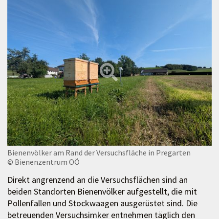
Bienenvölker am Rand der Versuchsfläche in Pregarten
© Bienenzentrum OÖ
Direkt angrenzend an die Versuchsflächen sind an
beiden Standorten Bienenvölker aufgestellt, die mit
Pollenfallen und Stockwaagen ausgerüstet sind. Die
betreuenden Versuchsimker entnehmen täglich den