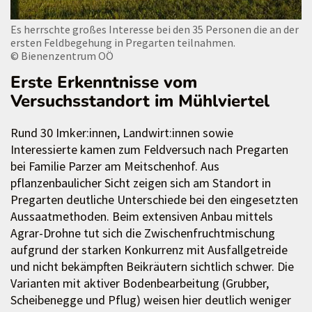
Es herrschte großes Interesse bei den 35 Personen die an der
ersten Feldbegehung in Pregarten teilnahmen.
© Bienenzentrum OÖ
Erste Erkenntnisse vom
Versuchsstandort im Mühlviertel
Rund 30 Imker:innen, Landwirt:innen sowie
Interessierte kamen zum Feldversuch nach Pregarten
bei Familie Parzer am Meitschenhof. Aus
pflanzenbaulicher Sicht zeigen sich am Standort in
Pregarten deutliche Unterschiede bei den eingesetzten
Aussaatmethoden. Beim extensiven Anbau mittels
Agrar-Drohne tut sich die Zwischenfruchtmischung
aufgrund der starken Konkurrenz mit Ausfallgetreide
und nicht bekämpften Beikräutern sichtlich schwer. Die
Varianten mit aktiver Bodenbearbeitung (Grubber,
Scheibenegge und Pflug) weisen hier deutlich weniger