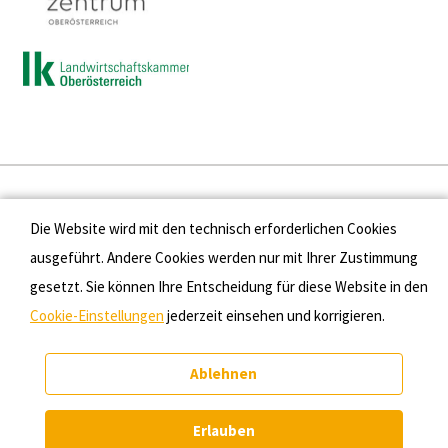
Presse
Die Website wird mit den technisch erforderlichen Cookies
Kontakt
ausgeführt. Andere Cookies werden nur mit Ihrer Zustimmung
gesetzt. Sie können Ihre Entscheidung für diese Website in den
Datenschutz
Cookie-Einstellungen
jederzeit einsehen und korrigieren.
Impressum
Ablehnen
Cookie-Einstellungen
Erlauben