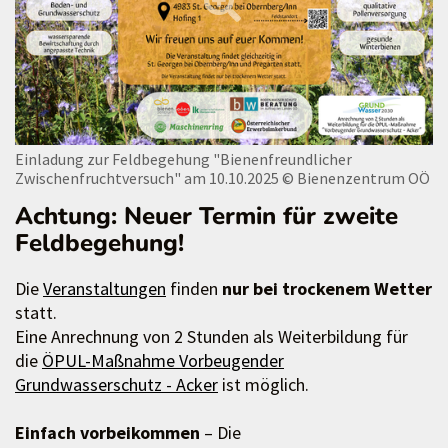
Einladung zur Feldbegehung "Bienenfreundlicher
Zwischenfruchtversuch" am 10.10.2025
© Bienenzentrum OÖ
Achtung: Neuer Termin für zweite
Feldbegehung!
Die
Veranstaltungen
finden
nur bei trockenem Wetter
statt.
Eine Anrechnung von 2 Stunden als Weiterbildung für
die
ÖPUL-Maßnahme Vorbeugender
Grundwasserschutz - Acker
ist möglich.
Einfach vorbeikommen
– Die