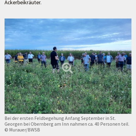
Ackerbeikräuter.
Bei der ersten Feldbegehung Anfang September in St.
Georgen bei Obernberg am Inn nahmen ca. 40 Personen teil.
© Murauer/BWSB